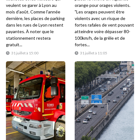
veulent se garer à Lyon au
orange pour orages violents.
mois d'août. Comme l'année
"Les orages peuvent être
dernière, les places de parking
violents avec un risque de
dans les rues de Lyon restent
fortes rafales de vent pouvant
payantes. À noter que le
atteindre voire dépasser 80-
stationnement restera
100km/h, de la grêle et de
gratuit...
fortes...
31 juillet à 15:00
31 juillet à 11:05