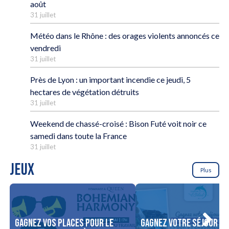
août
31 juillet
Météo dans le Rhône : des orages violents annoncés ce
vendredi
31 juillet
Près de Lyon : un important incendie ce jeudi, 5
hectares de végétation détruits
31 juillet
Weekend de chassé-croisé : Bison Futé voit noir ce
samedi dans toute la France
31 juillet
JEUX
Plus
Gagnez vos places pour le
Gagnez votre séjour po