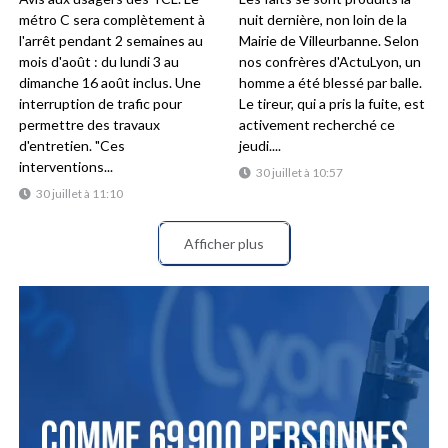
métro C sera complètement à
nuit dernière, non loin de la
l'arrêt pendant 2 semaines au
Mairie de Villeurbanne. Selon
mois d'août : du lundi 3 au
nos confrères d'ActuLyon, un
dimanche 16 août inclus. Une
homme a été blessé par balle.
interruption de trafic pour
Le tireur, qui a pris la fuite, est
permettre des travaux
activement recherché ce
d'entretien. "Ces
jeudi....
interventions...
30 juillet à 10:57
30 juillet à 11:10
Afficher plus