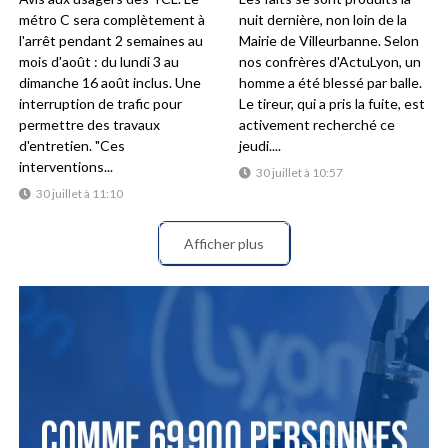
métro C sera complètement à
nuit dernière, non loin de la
l'arrêt pendant 2 semaines au
Mairie de Villeurbanne. Selon
mois d'août : du lundi 3 au
nos confrères d'ActuLyon, un
dimanche 16 août inclus. Une
homme a été blessé par balle.
interruption de trafic pour
Le tireur, qui a pris la fuite, est
permettre des travaux
activement recherché ce
d'entretien. "Ces
jeudi....
interventions...
30 juillet à 10:57
30 juillet à 11:10
Afficher plus