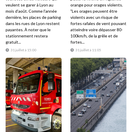
veulent se garer à Lyon au
orange pour orages violents.
mois d'août. Comme l'année
"Les orages peuvent être
dernière, les places de parking
violents avec un risque de
dans les rues de Lyon restent
fortes rafales de vent pouvant
payantes. À noter que le
atteindre voire dépasser 80-
stationnement restera
100km/h, de la grêle et de
gratuit...
fortes...
31 juillet à 15:00
31 juillet à 11:05