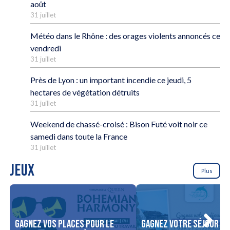
août
31 juillet
Météo dans le Rhône : des orages violents annoncés ce
vendredi
31 juillet
Près de Lyon : un important incendie ce jeudi, 5
hectares de végétation détruits
31 juillet
Weekend de chassé-croisé : Bison Futé voit noir ce
samedi dans toute la France
31 juillet
JEUX
Plus
Gagnez vos places pour le
Gagnez votre séjour po