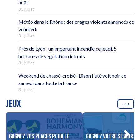
août
31 juillet
Météo dans le Rhône : des orages violents annoncés ce
vendredi
31 juillet
Près de Lyon : un important incendie ce jeudi, 5
hectares de végétation détruits
31 juillet
Weekend de chassé-croisé : Bison Futé voit noir ce
samedi dans toute la France
31 juillet
JEUX
Plus
Gagnez vos places pour le
Gagnez votre séjour po