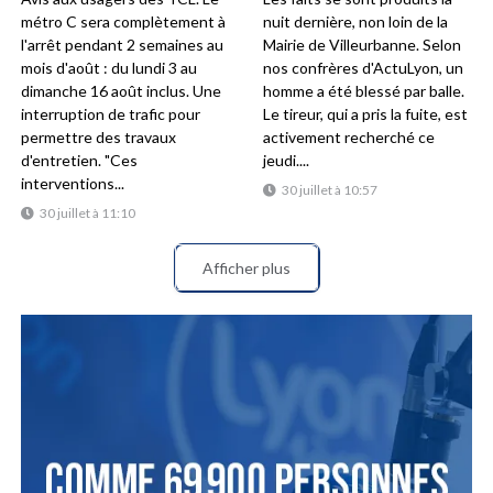
métro C sera complètement à
nuit dernière, non loin de la
l'arrêt pendant 2 semaines au
Mairie de Villeurbanne. Selon
mois d'août : du lundi 3 au
nos confrères d'ActuLyon, un
dimanche 16 août inclus. Une
homme a été blessé par balle.
interruption de trafic pour
Le tireur, qui a pris la fuite, est
permettre des travaux
activement recherché ce
d'entretien. "Ces
jeudi....
interventions...
30 juillet à 10:57
30 juillet à 11:10
Afficher plus