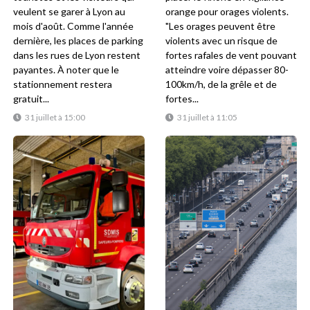
veulent se garer à Lyon au
orange pour orages violents.
mois d'août. Comme l'année
"Les orages peuvent être
dernière, les places de parking
violents avec un risque de
dans les rues de Lyon restent
fortes rafales de vent pouvant
payantes. À noter que le
atteindre voire dépasser 80-
stationnement restera
100km/h, de la grêle et de
gratuit...
fortes...
31 juillet à 15:00
31 juillet à 11:05