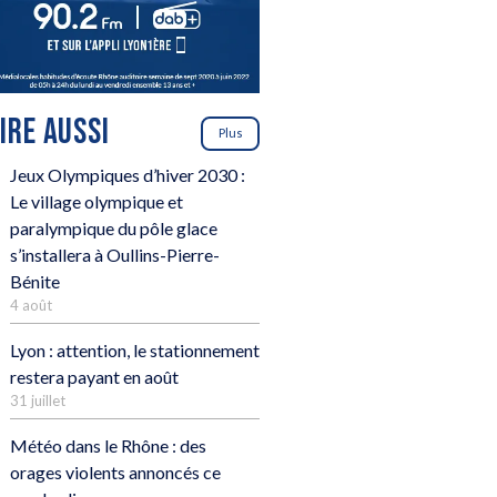
LIRE AUSSI
Plus
Jeux Olympiques d’hiver 2030 :
Le village olympique et
paralympique du pôle glace
s’installera à Oullins-Pierre-
Bénite
4 août
Lyon : attention, le stationnement
restera payant en août
31 juillet
Météo dans le Rhône : des
orages violents annoncés ce