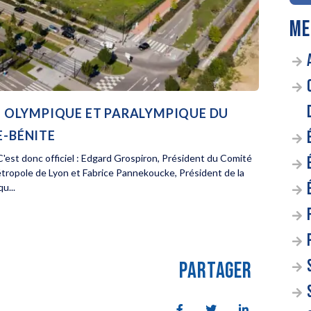
ME
AGE OLYMPIQUE ET PARALYMPIQUE DU
E-BÉNITE
'est donc officiel : Edgard Grospiron, Président du Comité
étropole de Lyon et Fabrice Pannekoucke, Président de la
u...
PARTAGER