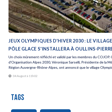
JEUX OLYMPIQUES D'HIVER 2030 : LE VILL
PÔLE GLACE S'INSTALLERA À OULLINS-PIERR
Un choix mûrement réfléchi et validé par les membres du COJOP. C
d'Organisation Alpes 2030, Véronique Sarselli, Présidente de la M
Région Auvergne-Rhône-Alpes, ont annoncé que le village Olympiq
04 August à 11h02
TAGS
,
,