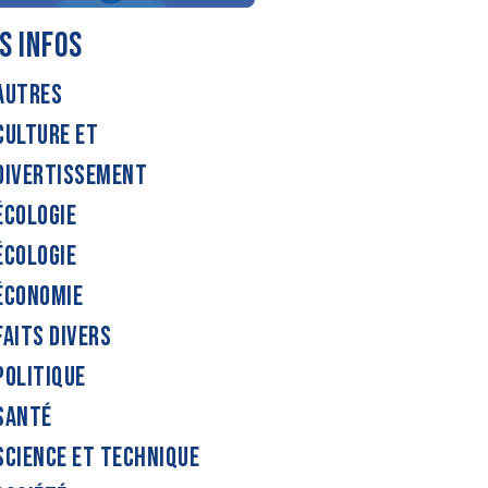
S INFOS
AUTRES
CULTURE ET
DIVERTISSEMENT
ÉCOLOGIE
ÉCOLOGIE
ÉCONOMIE
FAITS DIVERS
POLITIQUE
SANTÉ
SCIENCE ET TECHNIQUE