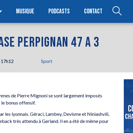
MUSIQUE
PODCASTS
CONTACT
RASE PERPIGNAN 47 A 3
 17h12
Sport
ommes de Pierre Mignoni se sont largement imposés
 le bonus offensif.
par les lyonnais. Géraci, Lambey, Devisme et Niniashvili,
meback très attendu à Gerland. Il en a été de même pour