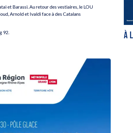
ai et Barassi. Au retour des vestiaires, le LOU
loud, Arnold et Ivaldi face à des Catalans
g 92.
À 