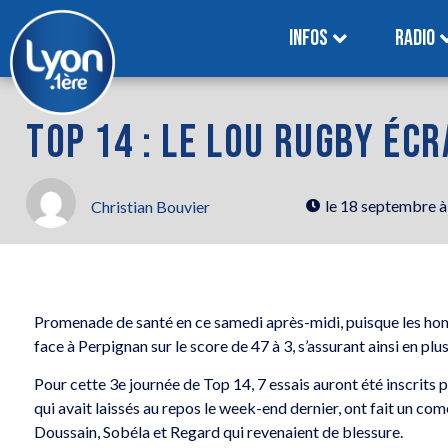
INFOS
RADIO
TOP 14 : LE LOU RUGBY ­ÉC
le
18 septembre à
Christian Bouvier
Promenade de santé en ce samedi après-midi, puisque les h
face à Perpignan sur le score de 47 à 3, s’assurant ainsi en plus
Pour cette 3e journée de Top 14, 7 essais auront été inscrits 
qui avait laissés au repos le week-end dernier, ont fait un co
Doussain, Sobéla et Regard qui revenaient de blessure.