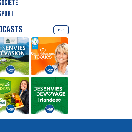
SOCIÉTÉ
SPORT
DCASTS
Plus