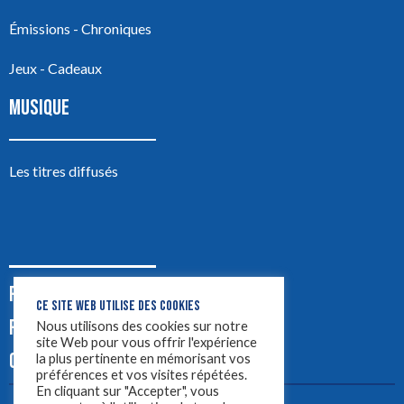
Émissions - Chroniques
Jeux - Cadeaux
MUSIQUE
Les titres diffusés
PODCASTS
CE SITE WEB UTILISE DES COOKIES
PUB
Nous utilisons des cookies sur notre
site Web pour vous offrir l'expérience
CONTACT
la plus pertinente en mémorisant vos
préférences et vos visites répétées.
En cliquant sur "Accepter", vous