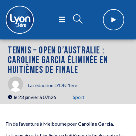
TENNIS – OPEN D’AUSTRALIE :
CAROLINE GARCIA ÉLIMINÉE EN
HUITIÈMES DE FINALE
La rédaction LYON 1ère
le
23 janvier à 07h26
Sport
Fin de l’aventure à Melbourne pour
Caroline Garcia.
La Lyonnaise s’est inclinée en huitièmes de finale contre la