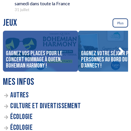
samedi dans toute la France
31 juillet
JEUX
Plus
Gagnez vos places pour le
Gagnez votre séjour po
concert Hommage à Queen,
personnes au bord du 
Bohemian Harmony !
d’Annecy !
MES INFOS
AUTRES
CULTURE ET DIVERTISSEMENT
ÉCOLOGIE
ÉCOLOGIE