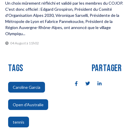
Un choix mûrement réfléchi et validé par les membres du COJOP.
C'est donc officiel : Edgard Grospiron, Président du Comité
d'Organisation Alpes 2030, Véronique Sarselli, Présidente de la
Métropole de Lyon et Fabrice Pannekoucke, Président de la
Région Auvergne-Rhône-Alpes, ont annoncé que le village
Olympiqu...
04 August à 11h02
TAGS
PARTAGER
Caroline Garcia
,
Open d'Australie
,
tennis