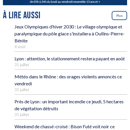
À LIRE AUSSI
Plus
Jeux Olympiques d’hiver 2030 : Le village olympique et
paralympique du pôle glace s’installera à Oullins-Pierre-
Bénite
4 août
Lyon : attention, le stationnement restera payant en août
31 juillet
Météo dans le Rhône : des orages violents annoncés ce
vendredi
31 juillet
Près de Lyon : un important incendie ce jeudi, 5 hectares
de végétation détruits
31 juillet
Weekend de chassé-croisé : Bison Futé voit noir ce