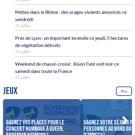
Météo dans le Rhône : des orages violents annoncés ce
vendredi
31 juillet
Près de Lyon : un important incendie ce jeudi, 5 hectares
de végétation détruits
31 juillet
Weekend de chassé-croisé : Bison Futé voit noir ce
samedi dans toute la France
31 juillet
JEUX
Plus
Gagnez vos places pour le
Gagnez votre séjour po
concert Hommage à Queen,
personnes au bord du 