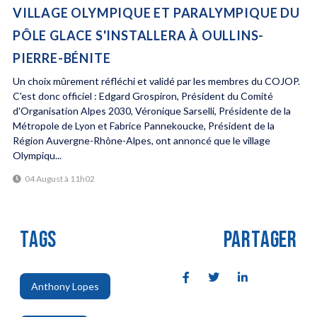
VILLAGE OLYMPIQUE ET PARALYMPIQUE DU
PÔLE GLACE S'INSTALLERA À OULLINS-
PIERRE-BÉNITE
Un choix mûrement réfléchi et validé par les membres du COJOP.
C'est donc officiel : Edgard Grospiron, Président du Comité
d'Organisation Alpes 2030, Véronique Sarselli, Présidente de la
Métropole de Lyon et Fabrice Pannekoucke, Président de la
Région Auvergne-Rhône-Alpes, ont annoncé que le village
Olympiqu...
04 August à 11h02
TAGS
PARTAGER
Anthony Lopes
,