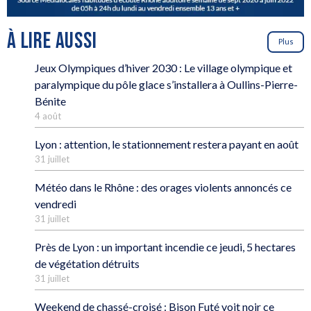
À LIRE AUSSI
Plus
Jeux Olympiques d’hiver 2030 : Le village olympique et
paralympique du pôle glace s’installera à Oullins-Pierre-
Bénite
4 août
Lyon : attention, le stationnement restera payant en août
31 juillet
Météo dans le Rhône : des orages violents annoncés ce
vendredi
31 juillet
Près de Lyon : un important incendie ce jeudi, 5 hectares
de végétation détruits
31 juillet
Weekend de chassé-croisé : Bison Futé voit noir ce