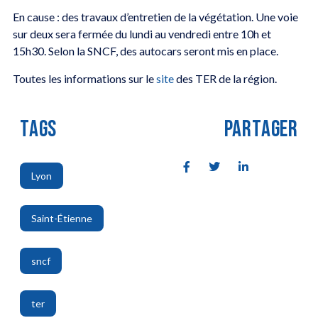
En cause : des travaux d’entretien de la végétation. Une voie
sur deux sera fermée du lundi au vendredi entre 10h et
15h30. Selon la SNCF, des autocars seront mis en place.
Toutes les informations sur le
site
des TER de la région.
TAGS
PARTAGER
Lyon
,
Saint-Étienne
,
sncf
,
ter