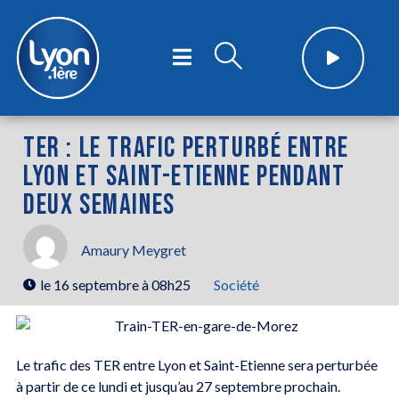
TER : LE TRAFIC PERTURBÉ ENTRE
LYON ET SAINT-ETIENNE PENDANT
DEUX SEMAINES
Amaury Meygret
le
16 septembre à 08h25
Société
Le trafic des TER entre Lyon et Saint-Etienne sera perturbée
à partir de ce lundi et jusqu’au 27 septembre prochain.