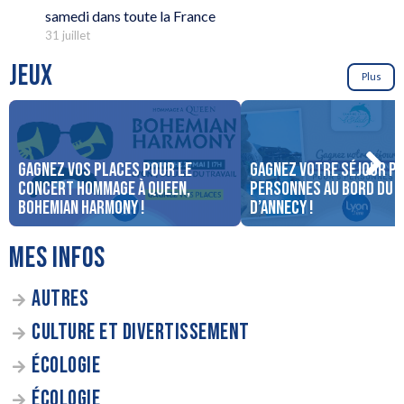
samedi dans toute la France
31 juillet
JEUX
Plus
Gagnez vos places pour le
Gagnez votre séjour po
concert Hommage à Queen,
personnes au bord du 
Bohemian Harmony !
d’Annecy !
MES INFOS
AUTRES
CULTURE ET DIVERTISSEMENT
ÉCOLOGIE
ÉCOLOGIE