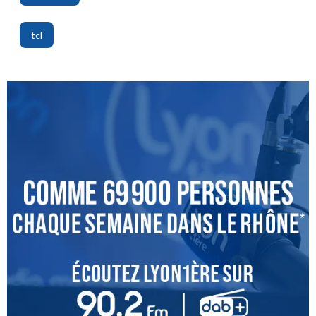
,
tcl