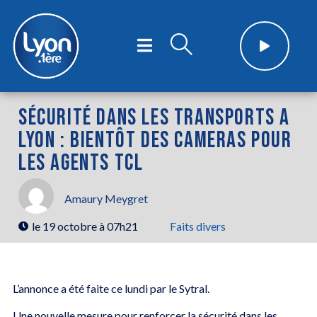
SÉCURITÉ DANS LES TRANSPORTS A
LYON : BIENTÔT DES CAMERAS POUR
LES AGENTS TCL
Amaury Meygret
le
19 octobre à 07h21
Faits divers
L’annonce a été faite ce lundi par le Sytral.
Une nouvelle mesure pour renforcer la sécurité dans les