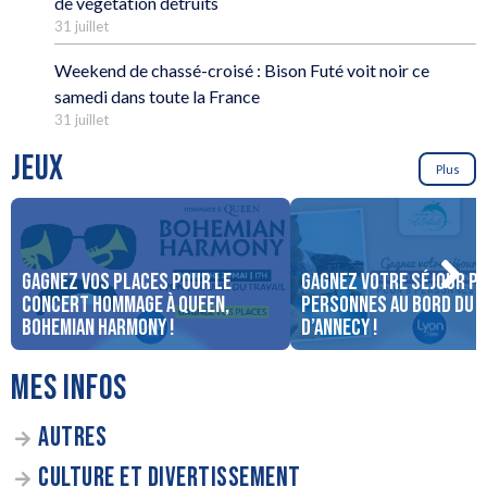
de végétation détruits
31 juillet
Weekend de chassé-croisé : Bison Futé voit noir ce
samedi dans toute la France
31 juillet
JEUX
Plus
Gagnez vos places pour le
Gagnez votre séjour po
concert Hommage à Queen,
personnes au bord du 
Bohemian Harmony !
d’Annecy !
MES INFOS
AUTRES
CULTURE ET DIVERTISSEMENT