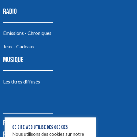
RADIO
Émissions - Chroniques
Jeux - Cadeaux
MUSIQUE
Les titres diffusés
PODCASTS
CE SITE WEB UTILISE DES COOKIES
PUB
Nous utilisons des cookies sur notre