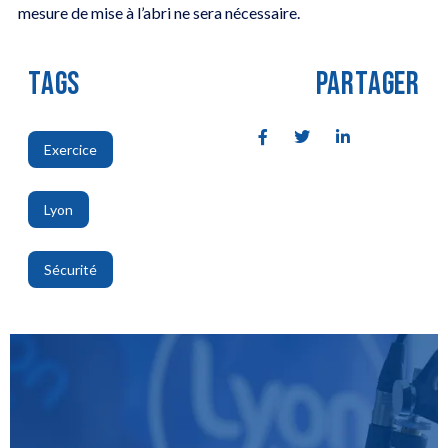
mesure de mise à l’abri ne sera nécessaire.
TAGS
PARTAGER
Exercice
,
Lyon
,
Sécurité