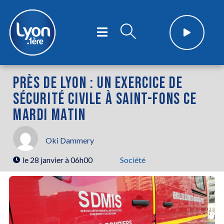
PRÈS DE LYON : UN EXERCICE DE
SÉCURITÉ CIVILE À SAINT-FONS CE
MARDI MATIN
Oki Dammery
le
28 janvier à 06h00
Société