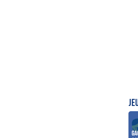
JE
Ga