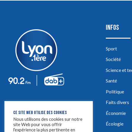
INFOS
Sport
Société
Science et t
Santé
Politique
Faits divers
CE SITE WEB UTILISE DES COOKIES
Économie
Nous utilisons des cookies sur notre
Écologie
site Web pour vous offrir
l'expérience la plus pertinente en