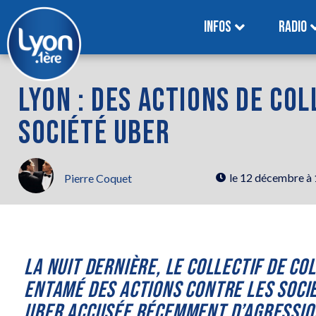
INFOS
RADIO
LYON : DES ACTIONS DE CO
SOCIÉTÉ UBER
le
12 décembre à
Pierre Coquet
LA NUIT DERNIÈRE, LE COLLECTIF DE CO
ENTAMÉ DES ACTIONS CONTRE LES SOCI
UBER ACCUSÉE RÉCEMMENT D’AGRESSIO