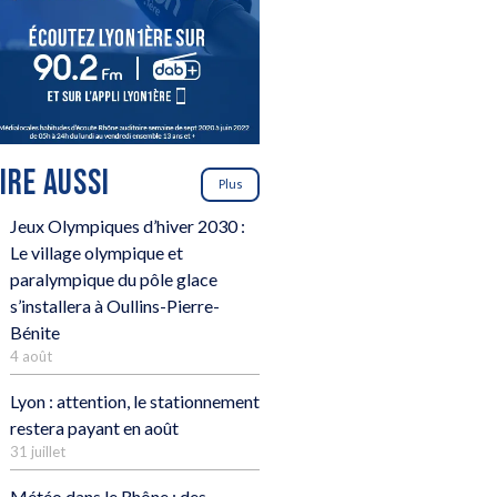
LIRE AUSSI
Plus
Jeux Olympiques d’hiver 2030 :
Le village olympique et
paralympique du pôle glace
s’installera à Oullins-Pierre-
Bénite
4 août
Lyon : attention, le stationnement
restera payant en août
31 juillet
Météo dans le Rhône : des