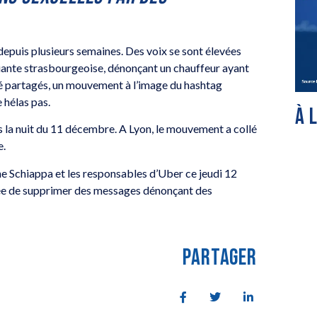
depuis plusieurs semaines. Des voix se sont élevées
iante strasbourgeoise, dénonçant un chauffeur ayant
té partagés, un mouvement à l’image du hashtag
 hélas pas.
À 
es la nuit du 11 décembre. A Lyon, le mouvement a collé
e.
 Schiappa et les responsables d’Uber ce jeudi 12
usée de supprimer des messages dénonçant des
PARTAGER