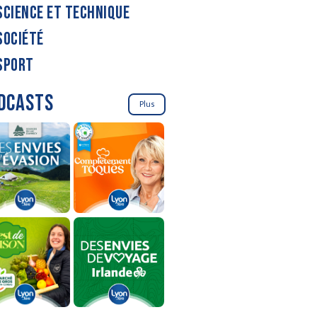
SCIENCE ET TECHNIQUE
SOCIÉTÉ
SPORT
DCASTS
Plus