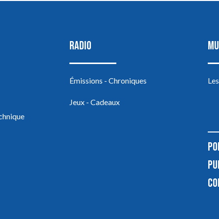
RADIO
MU
Émissions - Chroniques
Les
Jeux - Cadeaux
echnique
PO
PU
CO