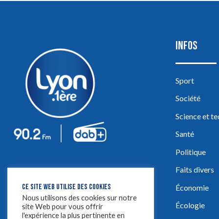
INFOS
Sport
Société
Science et t
Santé
Politique
Faits divers
CE SITE WEB UTILISE DES COOKIES
Économie
Nous utilisons des cookies sur notre
Écologie
site Web pour vous offrir
l'expérience la plus pertinente en