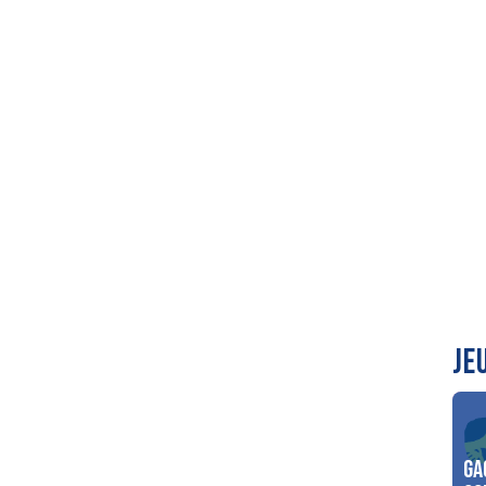
JE
Ga