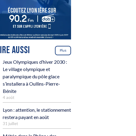
LIRE AUSSI
Plus
Jeux Olympiques d’hiver 2030 :
Le village olympique et
paralympique du pôle glace
s’installera à Oullins-Pierre-
Bénite
4 août
Lyon : attention, le stationnement
restera payant en août
31 juillet
Météo dans le Rhône : des