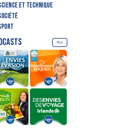
SCIENCE ET TECHNIQUE
SOCIÉTÉ
SPORT
DCASTS
Plus