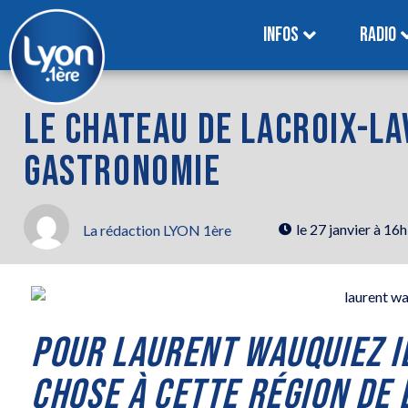
INFOS
RADIO
LE CHATEAU DE LACROIX-LAV
GASTRONOMIE
le
27 janvier à 16
La rédaction LYON 1ère
POUR LAURENT WAUQUIEZ I
CHOSE À CETTE RÉGION DE 