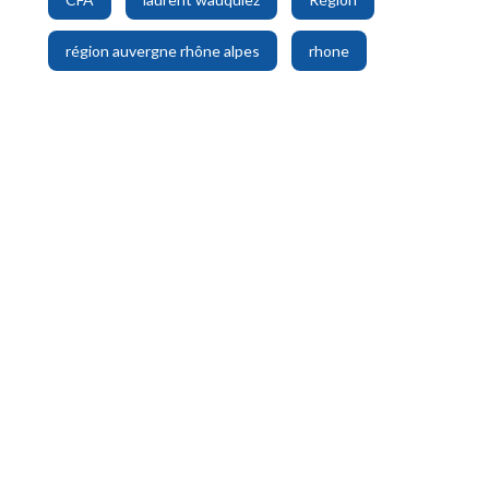
,
région auvergne rhône alpes
rhone