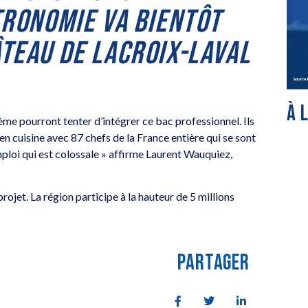
TRONOMIE VA BIENTÔT
ÂTEAU DE LACROIX-LAVAL
À 
sième pourront tenter d’intégrer ce bac professionnel. Ils
en cuisine avec 87 chefs de la France entière qui se sont
mploi qui est colossale » affirme Laurent Wauquiez,
ojet. La région participe à la hauteur de 5 millions
PARTAGER