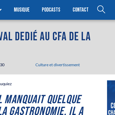
MUSIQUE
PODCASTS
CONTACT
AL DEDIÉ AU CFA DE LA
h30
Culture et divertissement
L MANQUAIT QUELQUE
LA GASTRONOMIE. IL A