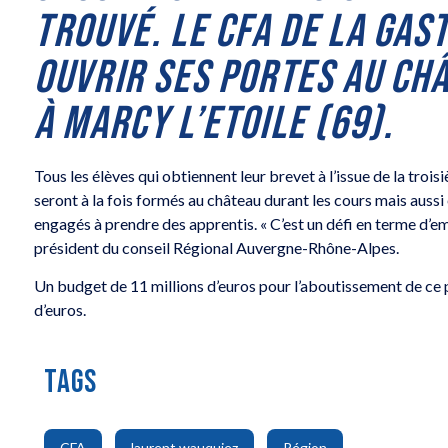
TROUVÉ. LE CFA DE LA GAS
OUVRIR SES PORTES AU CH
À MARCY L’ETOILE (69).
Tous les élèves qui obtiennent leur brevet à l’issue de la troi
seront à la fois formés au château durant les cours mais aussi 
engagés à prendre des apprentis. « C’est un défi en terme d’e
président du conseil Régional Auvergne-Rhône-Alpes.
Un budget de 11 millions d’euros pour l’aboutissement de ce pr
d’euros.
TAGS
,
,
,
CFA
laurent wauquiez
Région