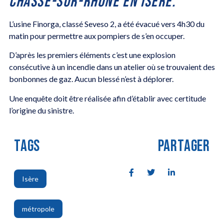
CHASSE-SUR-RHÔNE EN ISÈRE.
L’usine Finorga, classé Seveso 2, a été évacué vers 4h30 du
matin pour permettre aux pompiers de s’en occuper.
D’après les premiers éléments c’est une explosion
consécutive à un incendie dans un atelier où se trouvaient des
bonbonnes de gaz. Aucun blessé n’est à déplorer.
Une enquête doit être réalisée afin d’établir avec certitude
l’origine du sinistre.
TAGS
PARTAGER
Isère
,
métropole
,