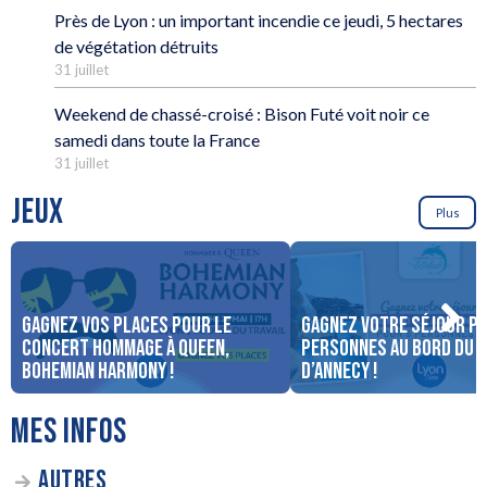
Près de Lyon : un important incendie ce jeudi, 5 hectares
de végétation détruits
31 juillet
Weekend de chassé-croisé : Bison Futé voit noir ce
samedi dans toute la France
31 juillet
JEUX
Plus
Gagnez vos places pour le
Gagnez votre séjour po
concert Hommage à Queen,
personnes au bord du 
Bohemian Harmony !
d’Annecy !
MES INFOS
AUTRES