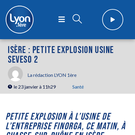
ISÈRE : PETITE EXPLOSION USINE
SEVESO 2
La rédaction LYON 1ère
le
23 janvier à 11h29
Santé
PETITE EXPLOSION À L’USINE DE
L’ENTREPRISE FINORGA, CE MATIN, À