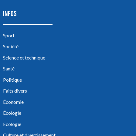
INFOS
Sport
Société
Science et technique
Santé
Politique
Faits divers
Économie
Écologie
Écologie
Culture et divertissement