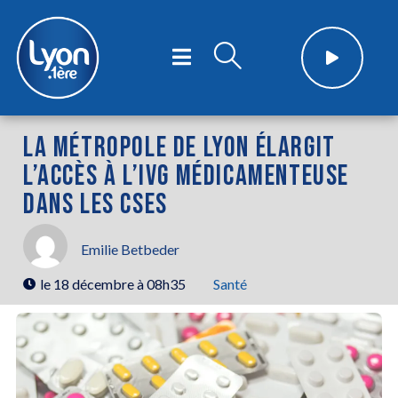
LA MÉTROPOLE DE LYON ÉLARGIT
L’ACCÈS À L’IVG MÉDICAMENTEUSE
DANS LES CSES
Emilie Betbeder
le
18 décembre à 08h35
Santé