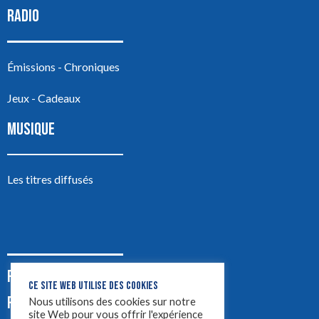
RADIO
Émissions - Chroniques
Jeux - Cadeaux
MUSIQUE
Les titres diffusés
PODCASTS
CE SITE WEB UTILISE DES COOKIES
PUB
Nous utilisons des cookies sur notre
site Web pour vous offrir l'expérience