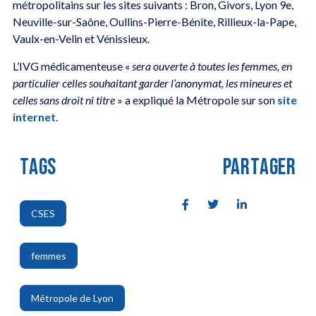
métropolitains sur les sites suivants : Bron, Givors, Lyon 9e,
Neuville-sur-Saône, Oullins-Pierre-Bénite, Rillieux-la-Pape,
Vaulx-en-Velin et Vénissieux.
L’IVG médicamenteuse «
sera ouverte à toutes les femmes, en
particulier celles souhaitant garder l’anonymat, les mineures et
celles sans droit ni titre
» a expliqué la Métropole sur son
site
internet
.
TAGS
PARTAGER
CSES
,
femmes
,
Métropole de Lyon
,