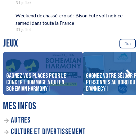
31 juillet
Weekend de chassé-croisé : Bison Futé voit noir ce
samedi dans toute la France
31 juillet
JEUX
Plus
Gagnez vos places pour le
Gagnez votre séjour po
concert Hommage à Queen,
personnes au bord du 
Bohemian Harmony !
d’Annecy !
MES INFOS
AUTRES
CULTURE ET DIVERTISSEMENT