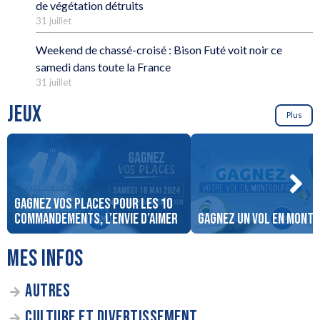
de végétation détruits
31 juillet
Weekend de chassé-croisé : Bison Futé voit noir ce
samedi dans toute la France
31 juillet
JEUX
Plus
Gagnez vos places pour Les 10
Commandements, l’Envie d’Aimer
Gagnez un vol en montg
MES INFOS
AUTRES
CULTURE ET DIVERTISSEMENT