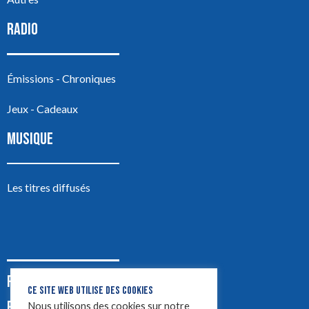
RADIO
Émissions - Chroniques
Jeux - Cadeaux
MUSIQUE
Les titres diffusés
PODCASTS
CE SITE WEB UTILISE DES COOKIES
PUB
Nous utilisons des cookies sur notre