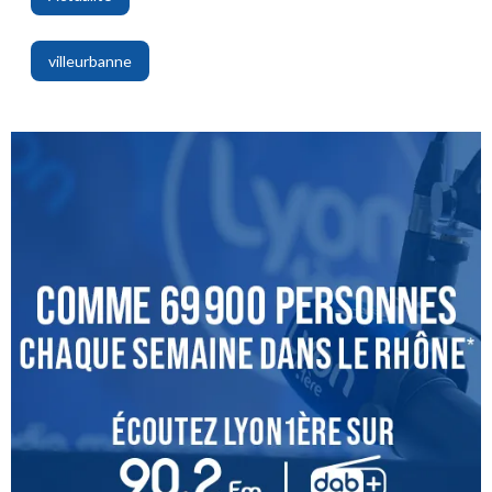
,
villeurbanne