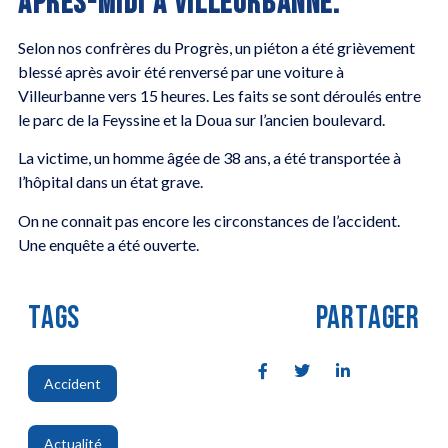
APRÈS-MIDI À VILLEURBANNE.
Selon nos confrères du Progrès, un piéton a été grièvement
blessé après avoir été renversé par une voiture à
Villeurbanne vers 15 heures. Les faits se sont déroulés entre
le parc de la Feyssine et la Doua sur l’ancien boulevard.
La victime, un homme âgée de 38 ans, a été transportée à
l’hôpital dans un état grave.
On ne connait pas encore les circonstances de l’accident.
Une enquête a été ouverte.
TAGS
PARTAGER
Accident
,
Actualité