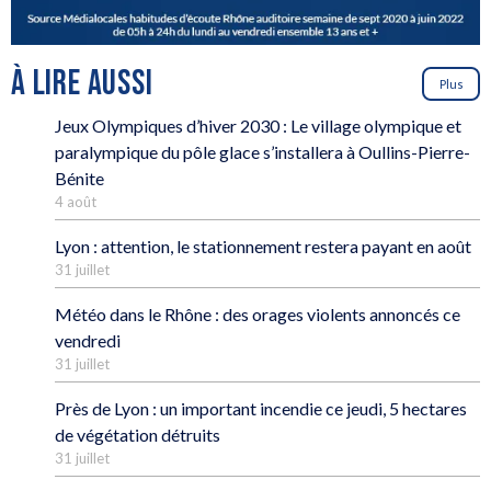
À LIRE AUSSI
Plus
Jeux Olympiques d’hiver 2030 : Le village olympique et
paralympique du pôle glace s’installera à Oullins-Pierre-
Bénite
4 août
Lyon : attention, le stationnement restera payant en août
31 juillet
Météo dans le Rhône : des orages violents annoncés ce
vendredi
31 juillet
Près de Lyon : un important incendie ce jeudi, 5 hectares
de végétation détruits
31 juillet