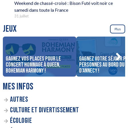
Weekend de chassé-croisé : Bison Futé voit noir ce
samedi dans toute la France
31 juillet
JEUX
Plus
Gagnez vos places pour le
Gagnez votre séjour po
concert Hommage à Queen,
personnes au bord du 
Bohemian Harmony !
d’Annecy !
MES INFOS
AUTRES
CULTURE ET DIVERTISSEMENT
ÉCOLOGIE