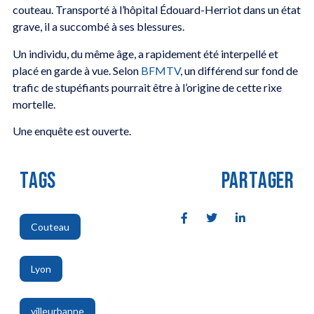
couteau. Transporté à l’hôpital Édouard-Herriot dans un état
grave, il a succombé à ses blessures.
Un individu, du même âge, a rapidement été interpellé et
placé en garde à vue. Selon
BFMTV
, un différend sur fond de
trafic de stupéfiants pourrait être à l’origine de cette rixe
mortelle.
Une enquête est ouverte.
TAGS
PARTAGER
Couteau
,
Lyon
,
villeurbanne