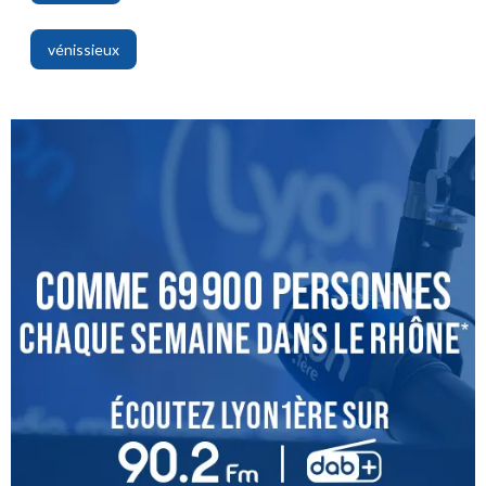
,
vénissieux