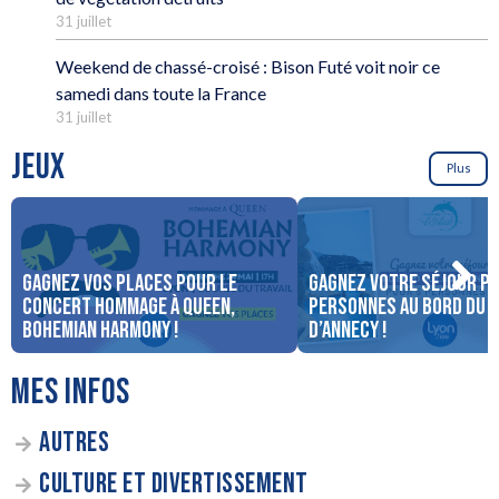
31 juillet
Weekend de chassé-croisé : Bison Futé voit noir ce
samedi dans toute la France
31 juillet
JEUX
Plus
Gagnez vos places pour le
Gagnez votre séjour po
concert Hommage à Queen,
personnes au bord du 
Bohemian Harmony !
d’Annecy !
MES INFOS
AUTRES
CULTURE ET DIVERTISSEMENT