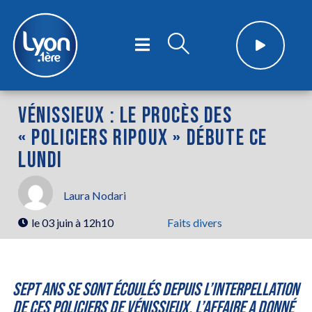
VÉNISSIEUX : LE PROCÈS DES
« POLICIERS RIPOUX » DÉBUTE CE
LUNDI
Laura Nodari
le
03 juin à 12h10
Faits divers
Sept ans se sont écoulés depuis l’interpellation
de ces policiers de Vénissieux. L’affaire a donné