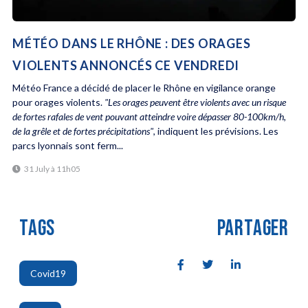
MÉTÉO DANS LE RHÔNE : DES ORAGES
VIOLENTS ANNONCÉS CE VENDREDI
Météo France a décidé de placer le Rhône en vigilance orange
pour orages violents.
"Les orages peuvent être violents avec un risque
de fortes rafales de vent pouvant atteindre voire dépasser 80-100km/h,
de la grêle et de fortes précipitations"
, indiquent les prévisions. Les
parcs lyonnais sont ferm...
31 July à 11h05
TAGS
PARTAGER
Covid19
,