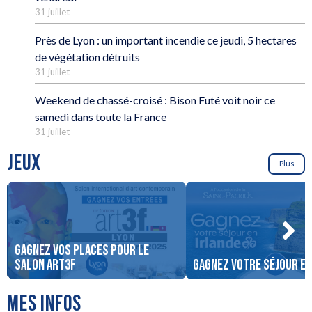
31 juillet
Près de Lyon : un important incendie ce jeudi, 5 hectares
de végétation détruits
31 juillet
Weekend de chassé-croisé : Bison Futé voit noir ce
samedi dans toute la France
31 juillet
JEUX
Plus
Gagnez vos places pour le
salon art3f
Gagnez votre séjour en
MES INFOS