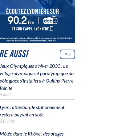
IRE AUSSI
Plus
Jeux Olympiques d’hiver 2030 : Le
village olympique et paralympique du
pôle glace s’installera à Oullins-Pierre-
Bénite
4 août
Lyon : attention, le stationnement
restera payant en août
31 juillet
Météo dans le Rhône : des orages