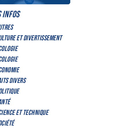
 INFOS
UTRES
ULTURE ET DIVERTISSEMENT
COLOGIE
COLOGIE
CONOMIE
AITS DIVERS
OLITIQUE
ANTÉ
CIENCE ET TECHNIQUE
OCIÉTÉ