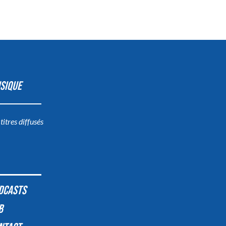
SIQUE
 titres diffusés
DCASTS
B