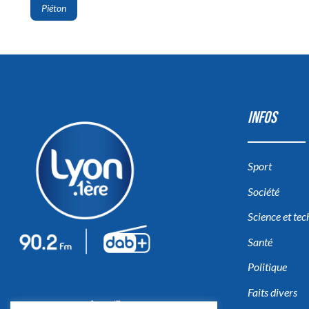
Piéton
INFOS
Sport
Société
Science et te
Santé
Politique
Faits divers