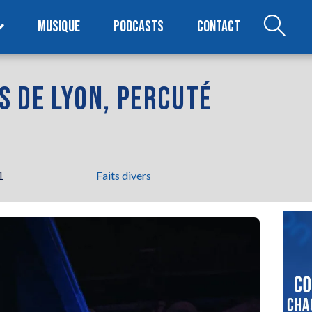
MUSIQUE
PODCASTS
CONTACT
ÈS DE LYON, PERCUTÉ
1
Faits divers