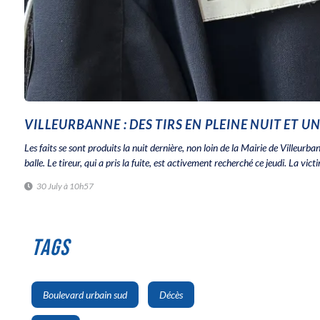
VILLEURBANNE : DES TIRS EN PLEINE NUIT ET U
Les faits se sont produits la nuit dernière, non loin de la Mairie de Villeu
balle. Le tireur, qui a pris la fuite, est activement recherché ce jeudi. La vic
30 July à 10h57
TAGS
,
,
Boulevard urbain sud
Décès