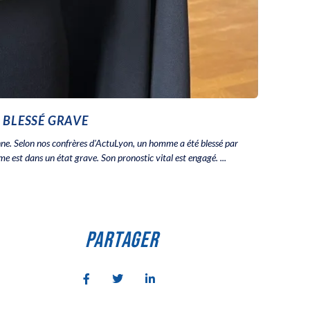
N BLESSÉ GRAVE
rbanne. Selon nos confrères d'ActuLyon, un homme a été blessé par
time est dans un état grave. Son pronostic vital est engagé. ...
PARTAGER