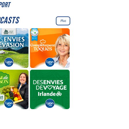
PORT
CASTS
Plus