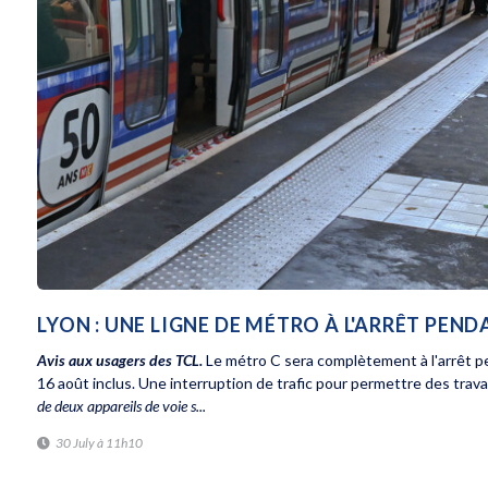
LYON : UNE LIGNE DE MÉTRO À L'ARRÊT PEN
Avis aux usagers des TCL.
Le métro C sera complètement à l'arrêt p
16 août inclus. Une interruption de trafic pour permettre des trava
de deux appareils de voie s...
30 July à 11h10