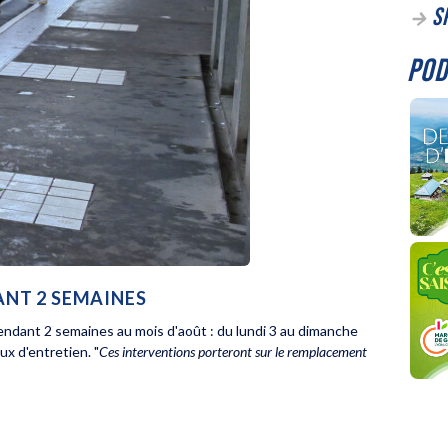
S
POD
DANT 2 SEMAINES
endant 2 semaines au mois d'août : du lundi 3 au dimanche
ux d'entretien. "
Ces interventions porteront sur le remplacement