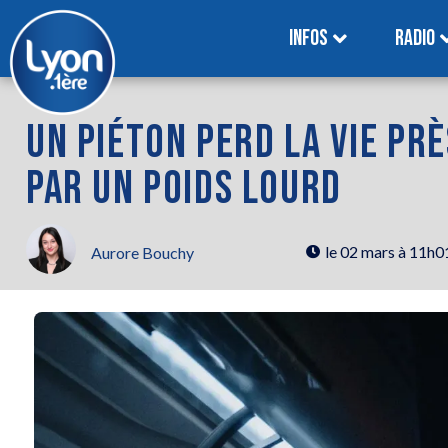
INFOS
RADIO
UN PIÉTON PERD LA VIE PR
PAR UN POIDS LOURD
le
02 mars à 11h0
Aurore Bouchy