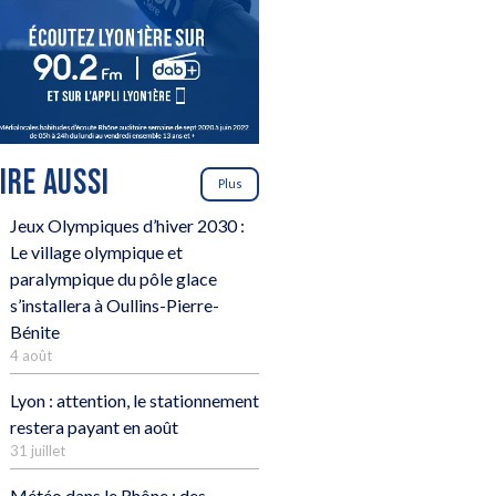
LIRE AUSSI
Plus
Jeux Olympiques d’hiver 2030 :
Le village olympique et
paralympique du pôle glace
s’installera à Oullins-Pierre-
Bénite
4 août
Lyon : attention, le stationnement
restera payant en août
31 juillet
Météo dans le Rhône : des