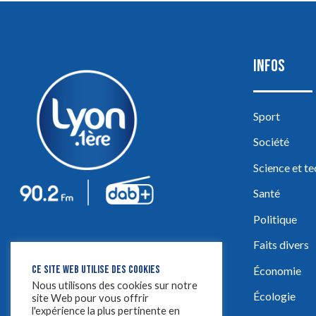
INFOS
Sport
Société
Science et t
Santé
Politique
Faits divers
CE SITE WEB UTILISE DES COOKIES
Économie
Nous utilisons des cookies sur notre
Écologie
site Web pour vous offrir
l'expérience la plus pertinente en