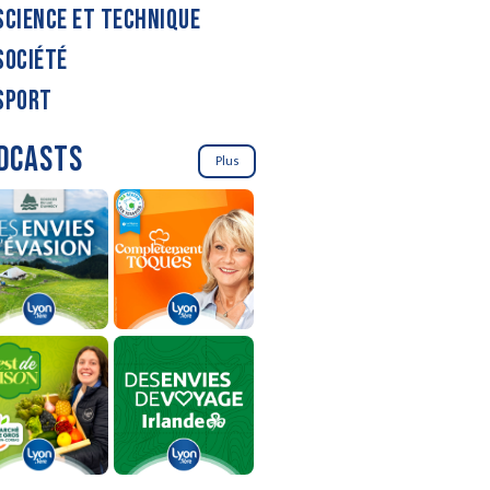
SCIENCE ET TECHNIQUE
SOCIÉTÉ
SPORT
DCASTS
Plus