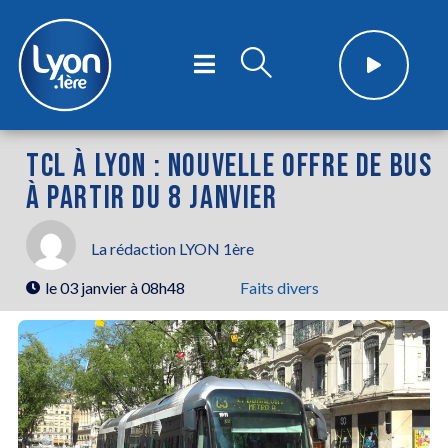
TCL À LYON : NOUVELLE OFFRE DE BUS
À PARTIR DU 8 JANVIER
La rédaction LYON 1ère
le
03 janvier à 08h48
Faits divers