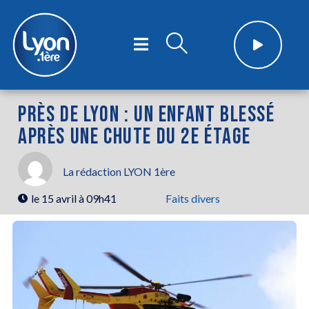
PRÈS DE LYON : UN ENFANT BLESSÉ
APRÈS UNE CHUTE DU 2E ÉTAGE
La rédaction LYON 1ère
le
15 avril à 09h41
Faits divers