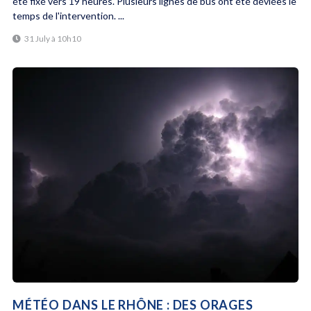
été fixé vers 19 heures. Plusieurs lignes de bus ont été déviées le
temps de l'intervention. ...
31 July à 10h10
MÉTÉO DANS LE RHÔNE : DES ORAGES