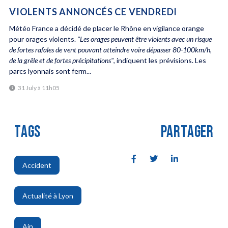
VIOLENTS ANNONCÉS CE VENDREDI
Météo France a décidé de placer le Rhône en vigilance orange
pour orages violents.
"Les orages peuvent être violents avec un risque
de fortes rafales de vent pouvant atteindre voire dépasser 80-100km/h,
de la grêle et de fortes précipitations"
, indiquent les prévisions. Les
parcs lyonnais sont ferm...
31 July à 11h05
TAGS
PARTAGER
Accident
,
Actualité à Lyon
,
Ain