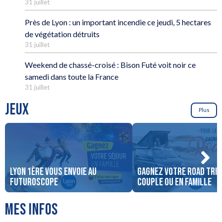
31 juillet
Près de Lyon : un important incendie ce jeudi, 5 hectares
de végétation détruits
31 juillet
Weekend de chassé-croisé : Bison Futé voit noir ce
samedi dans toute la France
31 juillet
JEUX
Plus
LYON 1ère vous envoie au
Gagnez votre road trip
Futuroscope
couple ou en famille
MES INFOS