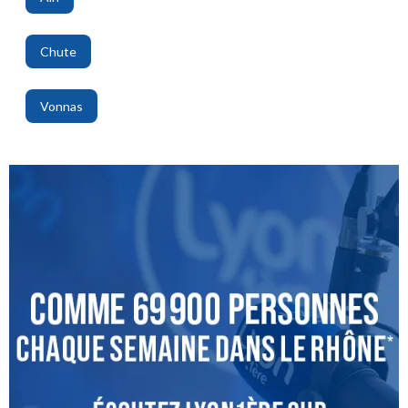
,
Chute
,
Vonnas