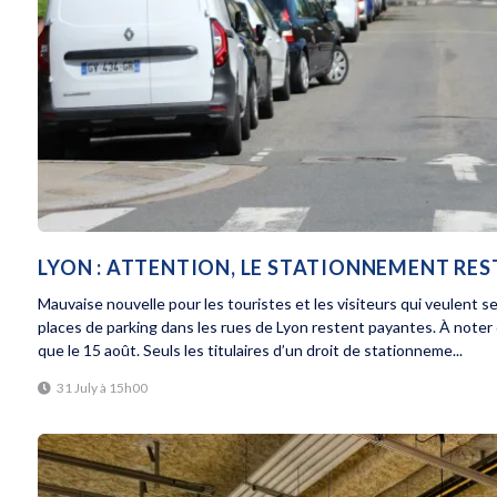
LYON : ATTENTION, LE STATIONNEMENT RE
Mauvaise nouvelle pour les touristes et les visiteurs qui veulent s
places de parking dans les rues de Lyon restent payantes. À noter
que le 15 août. Seuls les titulaires d’un droit de stationneme...
31 July à 15h00