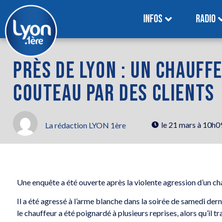
INFOS
RADIO
PRÈS DE LYON : UN CHAUFF
COUTEAU PAR DES CLIENTS
le
21 mars à 10h0
La rédaction LYON 1ère
Une enquête a été ouverte après la violente agression d’un c
Il a été agressé à l’arme blanche dans la soirée de samedi dern
le chauffeur a été poignardé à plusieurs reprises, alors qu’il