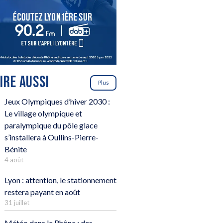
LIRE AUSSI
Plus
Jeux Olympiques d’hiver 2030 :
Le village olympique et
paralympique du pôle glace
s’installera à Oullins-Pierre-
Bénite
4 août
Lyon : attention, le stationnement
restera payant en août
31 juillet
Météo dans le Rhône : des