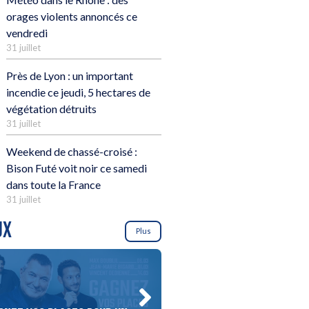
orages violents annoncés ce
vendredi
31 juillet
Près de Lyon : un important
incendie ce jeudi, 5 hectares de
végétation détruits
31 juillet
Weekend de chassé-croisé :
Bison Futé voit noir ce samedi
dans toute la France
31 juillet
UX
Plus