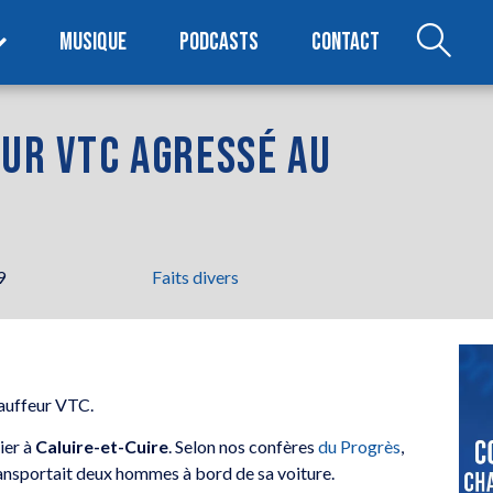
MUSIQUE
PODCASTS
CONTACT
EUR VTC AGRESSÉ AU
9
Faits divers
hauffeur VTC.
ier à
Caluire-et-Cuire
. Selon nos confères
du Progrès
,
 transportait deux hommes à bord de sa voiture.