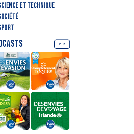
SCIENCE ET TECHNIQUE
SOCIÉTÉ
SPORT
DCASTS
Plus