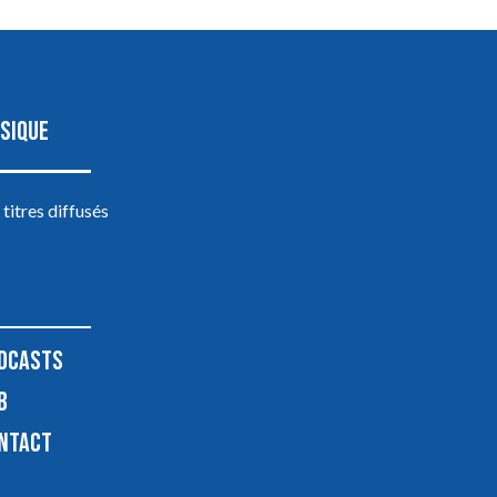
SIQUE
 titres diffusés
DCASTS
B
NTACT