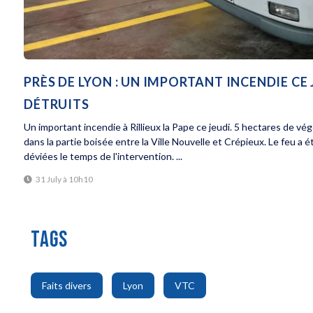
PRÈS DE LYON : UN IMPORTANT INCENDIE CE
DÉTRUITS
Un important incendie à Rillieux la Pape ce jeudi. 5 hectares de vé
dans la partie boisée entre la Ville Nouvelle et Crépieux. Le feu a 
déviées le temps de l'intervention. ...
31 July à 10h10
TAGS
,
,
Faits divers
Lyon
VTC