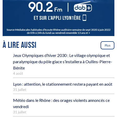
À LIRE AUSSI
Plus
Jeux Olympiques d’hiver 2030 : Le village olympique et
paralympique du pôle glace s’installera à Oullins-Pierre-
Bénite
4 août
Lyon : attention, le stationnement restera payant en août
31 juillet
Météo dans le Rhône : des orages violents annoncés ce
vendredi
31 juillet