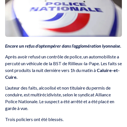
Encore un refus d’optempérer dans l’agglomération lyonnaise.
Après avoir refusé un contrôle de police, un automobiliste a
percuté un véhicule de la BST de Rillieux-la-Pape. Les faits se
sont produits la nuit dernière vers 1h du matin à
Caluire-et-
Cuire.
L’auteur des faits, alcoolisé et non titulaire du permis de
conduire, est multirécidiviste, selon le syndicat Alliance
Police Nationale. Le suspect a été arrêté et a été placé en
garde à vue.
Trois policiers ont été blessés.