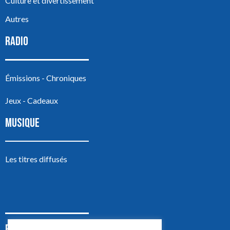
Culture et divertissement
Autres
RADIO
Émissions - Chroniques
Jeux - Cadeaux
MUSIQUE
Les titres diffusés
PODCASTS