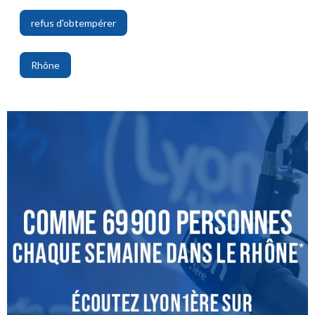
refus d'obtempérer
,
Rhône