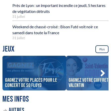
Près de Lyon : un important incendie ce jeudi, 5 hectares
de végétation détruits
31 juillet
Weekend de chassé-croisé : Bison Futé voit noir ce
samedi dans toute la France
31 juillet
JEUX
Plus
Gagnez votre places pour le
Gagnez votre coffret S
concert de So Floyd
Valentin
MES INFOS
AUTRES