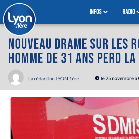
INFOS
RADIO
NOUVEAU DRAME SUR LES R
HOMME DE 31 ANS PERD LA 
le
25 novembre à
La rédaction LYON 1ère