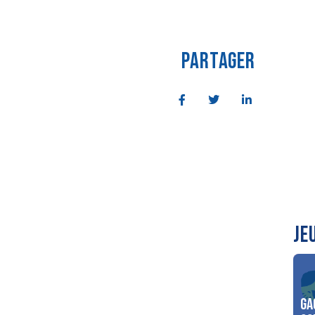
PARTAGER
JE
Ga