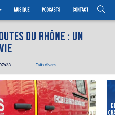
MUSIQUE
PODCASTS
CONTACT
OUTES DU RHÔNE : UN
VIE
 07h23
Faits divers