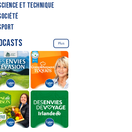
SCIENCE ET TECHNIQUE
SOCIÉTÉ
SPORT
DCASTS
Plus