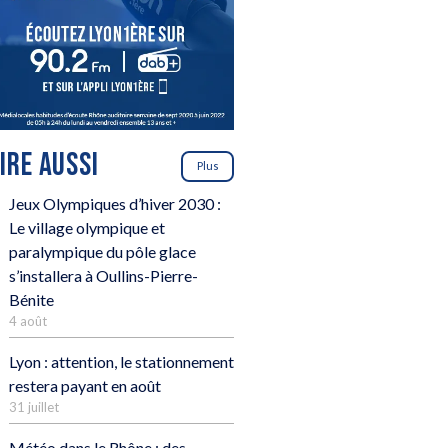
LIRE AUSSI
Plus
Jeux Olympiques d’hiver 2030 :
Le village olympique et
paralympique du pôle glace
s’installera à Oullins-Pierre-
Bénite
4 août
Lyon : attention, le stationnement
restera payant en août
31 juillet
Météo dans le Rhône : des