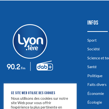
INFOS
Sport
Société
Science et t
Santé
Politique
Faits divers
CE SITE WEB UTILISE DES COOKIES
Économie
Nous utilisons des cookies sur notre
Écologie
site Web pour vous offrir
l'expérience la plus pertinente en