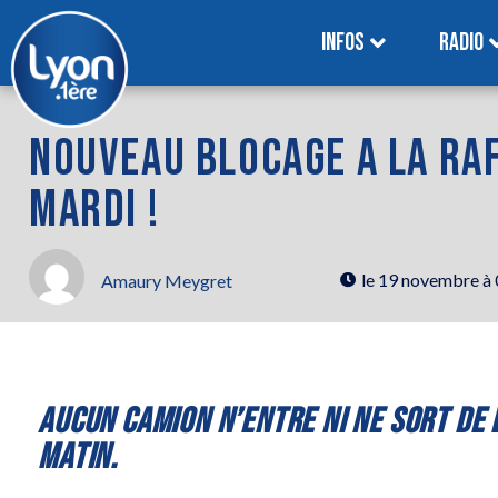
INFOS
RADIO
NOUVEAU BLOCAGE A LA RAF
MARDI !
le
19 novembre à
Amaury Meygret
AUCUN CAMION N’ENTRE NI NE SORT DE L
MATIN.