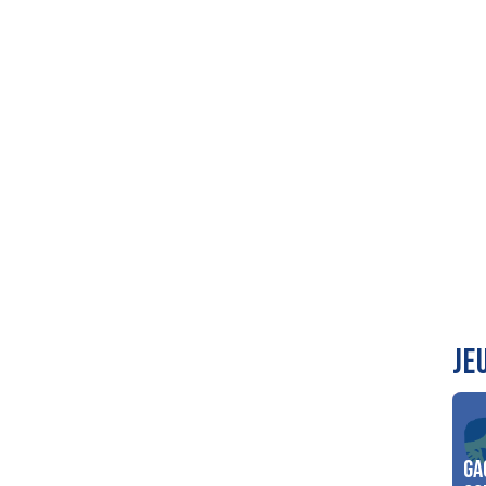
JE
Ga