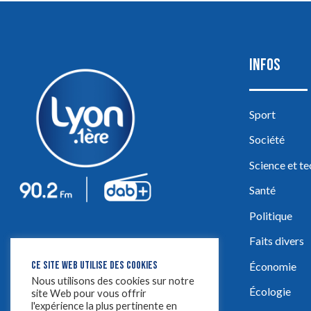
INFOS
Sport
Société
Science et t
Santé
Politique
Faits divers
CE SITE WEB UTILISE DES COOKIES
Économie
Nous utilisons des cookies sur notre
Écologie
site Web pour vous offrir
l'expérience la plus pertinente en