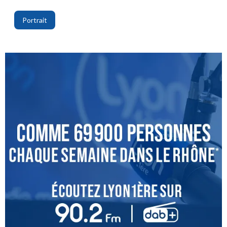
,
Portrait