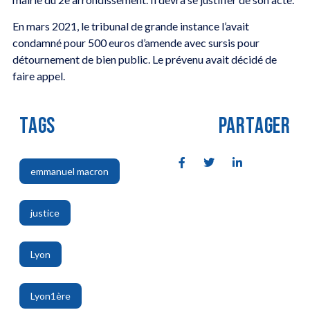
En mars 2021, le tribunal de grande instance l’avait
condamné pour 500 euros d’amende avec sursis pour
détournement de bien public. Le prévenu avait décidé de
faire appel.
TAGS
PARTAGER
emmanuel macron
,
justice
,
Lyon
,
Lyon1ère