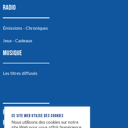
RADIO
Émissions - Chroniques
Jeux - Cadeaux
MUSIQUE
Les titres diffusés
PODCASTS
CE SITE WEB UTILISE DES COOKIES
PUB
Nous utilisons des cookies sur notre
site Web pour vous offrir l'expérience