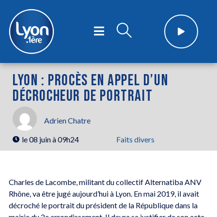
LYON : PROCÈS EN APPEL D’UN
DÉCROCHEUR DE PORTRAIT
Adrien Chatre
le
08 juin à 09h24
Faits divers
Charles de Lacombe, militant du collectif Alternatiba ANV
Rhône, va être jugé aujourd’hui à Lyon. En mai 2019, il avait
décroché le portrait du président de la République dans la
mairie du 2e arrondissement. Il devra se justifier de son acte.