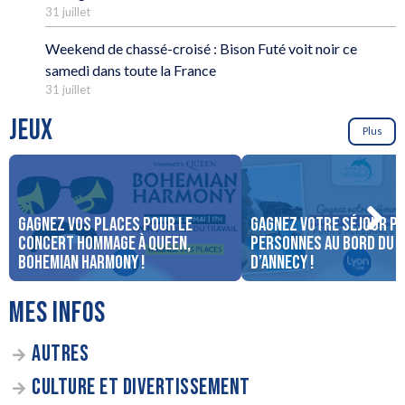
31 juillet
Weekend de chassé-croisé : Bison Futé voit noir ce
samedi dans toute la France
31 juillet
JEUX
Plus
Gagnez vos places pour le
Gagnez votre séjour po
concert Hommage à Queen,
personnes au bord du 
Bohemian Harmony !
d’Annecy !
MES INFOS
AUTRES
CULTURE ET DIVERTISSEMENT