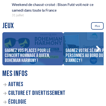
Weekend de chassé-croisé : Bison Futé voit noir ce
samedi dans toute la France
31 juillet
JEUX
Plus
Gagnez vos places pour le
Gagnez votre séjour po
concert Hommage à Queen,
personnes au bord du 
Bohemian Harmony !
d’Annecy !
MES INFOS
AUTRES
CULTURE ET DIVERTISSEMENT
ÉCOLOGIE