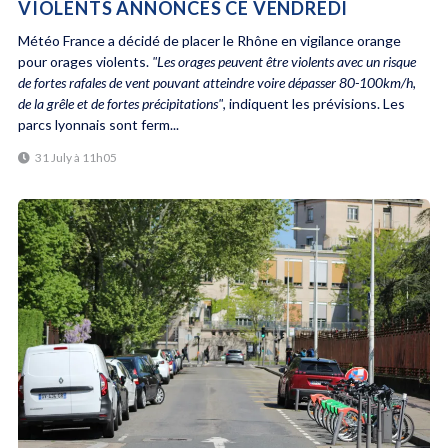
VIOLENTS ANNONCÉS CE VENDREDI
Météo France a décidé de placer le Rhône en vigilance orange
pour orages violents.
"Les orages peuvent être violents avec un risque
de fortes rafales de vent pouvant atteindre voire dépasser 80-100km/h,
de la grêle et de fortes précipitations"
, indiquent les prévisions. Les
parcs lyonnais sont ferm...
31 July à 11h05