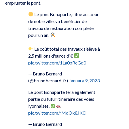
emprunter le pont.
Le pont Bonaparte, situé au cœur
de notre ville, va bénéficier de
travaux de restauration complète
pour un an.
Le coût total des travaux s'élève à
2,5 millions d'euros d'€
pic.twitter.com/1La0pRcGq0
— Bruno Bernard
(@brunobernard_fr)
January 9, 2023
Le pont Bonaparte fera également
partie du futur itinéraire des voies
lyonnaises.
pic.twitter.com/rMdOk8JK0l
— Bruno Bernard