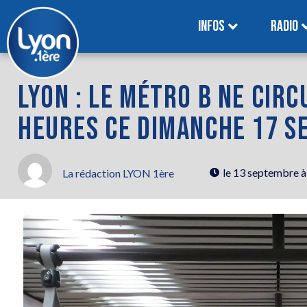
INFOS
RADIO
LYON : LE MÉTRO B NE CIRC
HEURES CE DIMANCHE 17 
le
13 septembre à
La rédaction LYON 1ère