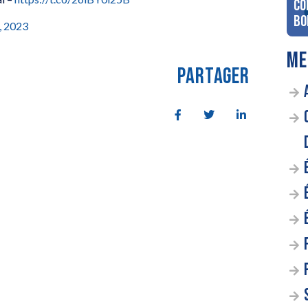
co
Bo
, 2023
ME
PARTAGER