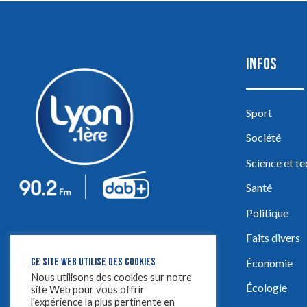
INFOS
Sport
Société
Science et t
Santé
Politique
Faits divers
CE SITE WEB UTILISE DES COOKIES
Économie
Nous utilisons des cookies sur notre
Écologie
site Web pour vous offrir
l'expérience la plus pertinente en