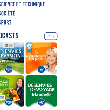
SCIENCE ET TECHNIQUE
SOCIÉTÉ
SPORT
DCASTS
Plus