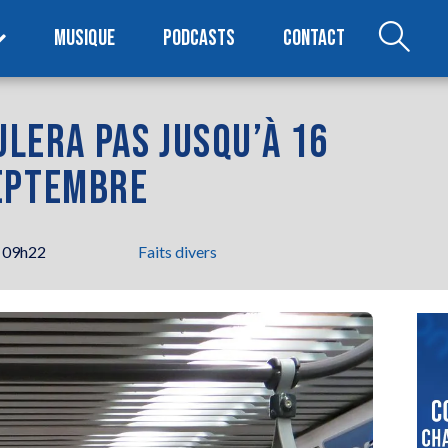
MUSIQUE
PODCASTS
CONTACT
ULERA PAS JUSQU’À 16
SEPTEMBRE
 09h22
Faits divers