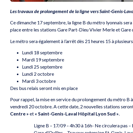
Les travaux de prolongement de la ligne vers Saint-Genis-Lava
Ce dimanche 17 septembre, la ligne B du métro lyonnais sera 
place entre les stations Gare Part-Dieu Vivier Merle et Gare d
Le métro sera également à l’arrêt dès 21 heures 15 à plusieurs 
Lundi 18 septembre
Mardi 19 septembre
Lundi 25 septembre
Lundi 2 octobre
Mardi 3 octobre
Des bus relais seront mis en place
Pour rappel, la mise en service du prolongement du métro B à
vendredi 20 octobre. A cette date, 2 nouvelles stations seron
Centre »
et
« Saint-Genis-Laval Hôpital Lyon Sud »
.
Ligne B – 17/09 – 4h30 à 16h- Ne circulera pas – 
Gare d'Oullins – Travaux extension St-Genis-Lav