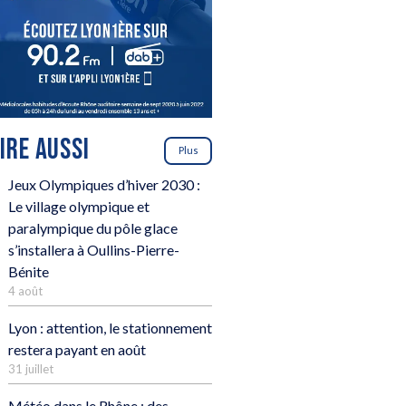
LIRE AUSSI
Plus
Jeux Olympiques d’hiver 2030 :
Le village olympique et
paralympique du pôle glace
s’installera à Oullins-Pierre-
Bénite
4 août
Lyon : attention, le stationnement
restera payant en août
31 juillet
Météo dans le Rhône : des