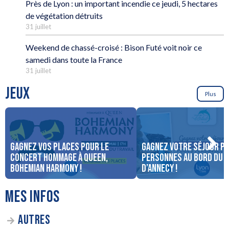
Près de Lyon : un important incendie ce jeudi, 5 hectares
de végétation détruits
31 juillet
Weekend de chassé-croisé : Bison Futé voit noir ce
samedi dans toute la France
31 juillet
JEUX
Plus
Gagnez vos places pour le
Gagnez votre séjour po
concert Hommage à Queen,
personnes au bord du 
Bohemian Harmony !
d’Annecy !
MES INFOS
AUTRES