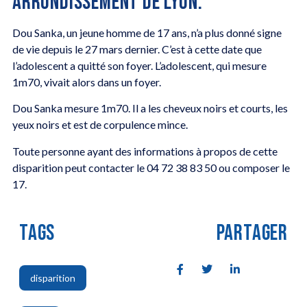
ARRONDISSEMENT DE LYON.
Dou Sanka, un jeune homme de 17 ans, n’a plus donné signe
de vie depuis le 27 mars dernier. C’est à cette date que
l’adolescent a quitté son foyer. L’adolescent, qui mesure
1m70, vivait alors dans un foyer.
Dou Sanka mesure 1m70. Il a les cheveux noirs et courts, les
yeux noirs et est de corpulence mince.
Toute personne ayant des informations à propos de cette
disparition peut contacter le 04 72 38 83 50 ou composer le
17.
TAGS
PARTAGER
disparition
,