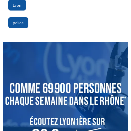
Lyon
,
police