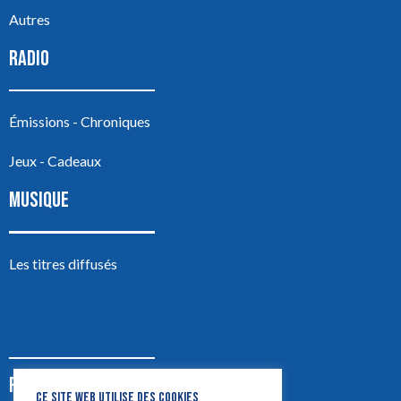
Autres
RADIO
Émissions - Chroniques
Jeux - Cadeaux
MUSIQUE
Les titres diffusés
PODCASTS
CE SITE WEB UTILISE DES COOKIES