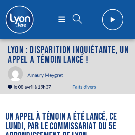
LYON : DISPARITION INQUIÉTANTE, UN
APPEL A TÉMOIN LANCÉ !
Amaury Meygret
le
08 avril à 19h37
Faits divers
UN APPEL À TÉMOIN A ÉTÉ LANCÉ, CE
LUNDI, PAR LE COMMISSARIAT DU 5E