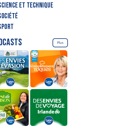
SCIENCE ET TECHNIQUE
SOCIÉTÉ
SPORT
DCASTS
Plus