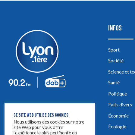
INFOS
Sport
Société
Science et t
Santé
Politique
Faits divers
CE SITE WEB UTILISE DES COOKIES
Économie
Nous utilisons des cookies sur notre
Écologie
site Web pour vous offrir
l'expérience la plus pertinente en