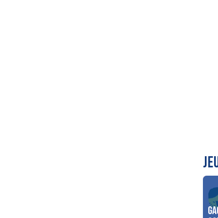
JE
Ga