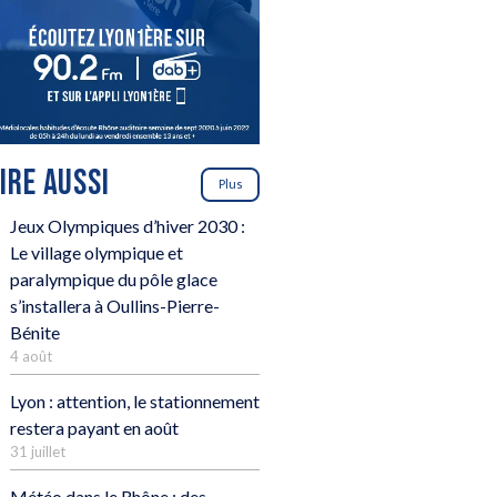
LIRE AUSSI
Plus
Jeux Olympiques d’hiver 2030 :
Le village olympique et
paralympique du pôle glace
s’installera à Oullins-Pierre-
Bénite
4 août
Lyon : attention, le stationnement
restera payant en août
31 juillet
Météo dans le Rhône : des