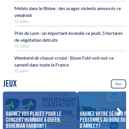
Météo dans le Rhône : des orages violents annoncés ce
vendredi
31 juillet
Près de Lyon : un important incendie ce jeudi, 5 hectares
de végétation détruits
31 juillet
Weekend de chassé-croisé : Bison Futé voit noir ce
samedi dans toute la France
31 juillet
JEUX
Plus
Gagnez vos places pour le
Gagnez votre séjour po
concert Hommage à Queen,
personnes au bord du 
Bohemian Harmony !
d’Annecy !