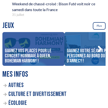
Weekend de chassé-croisé : Bison Futé voit noir ce
samedi dans toute la France
31 juillet
JEUX
Plus
Gagnez vos places pour le
Gagnez votre séjour po
concert Hommage à Queen,
personnes au bord du 
Bohemian Harmony !
d’Annecy !
MES INFOS
AUTRES
CULTURE ET DIVERTISSEMENT
ÉCOLOGIE