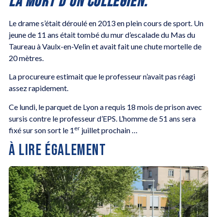
LA MORT D’UN COLLÉGIEN.
Le drame s’était déroulé en 2013 en plein cours de sport. Un
jeune de 11 ans était tombé du mur d’escalade du Mas du
Taureau à Vaulx-en-Velin et avait fait une chute mortelle de
20 mètres.
La procureure estimait que le professeur n’avait pas réagi
assez rapidement.
Ce lundi, le parquet de Lyon a requis 18 mois de prison avec
sursis contre le professeur d’EPS. L’homme de 51 ans sera
er
fixé sur son sort le 1
juillet prochain …
À LIRE ÉGALEMENT