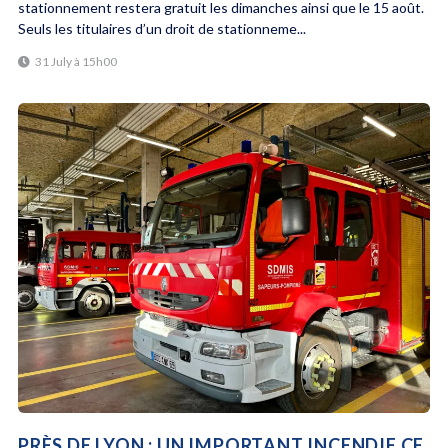
stationnement restera gratuit les dimanches ainsi que le 15 août.
Seuls les titulaires d’un droit de stationneme...
31 July à 15h00
PRÈS DE LYON : UN IMPORTANT INCENDIE CE