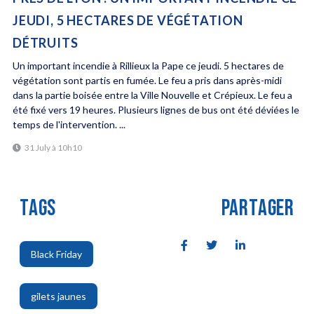
JEUDI, 5 HECTARES DE VÉGÉTATION
DÉTRUITS
Un important incendie à Rillieux la Pape ce jeudi. 5 hectares de
végétation sont partis en fumée. Le feu a pris dans après-midi
dans la partie boisée entre la Ville Nouvelle et Crépieux. Le feu a
été fixé vers 19 heures. Plusieurs lignes de bus ont été déviées le
temps de l'intervention. ...
31 July à 10h10
TAGS
PARTAGER
Black Friday
,
gilets jaunes