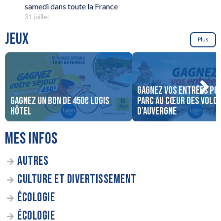
samedi dans toute la France
31 juillet
JEUX
Plus
Gagnez vos entrées po
Gagnez un bon de 450€ Logis
parc au cœur des volc
Hôtel
d’Auvergne
MES INFOS
AUTRES
CULTURE ET DIVERTISSEMENT
ÉCOLOGIE
ÉCOLOGIE