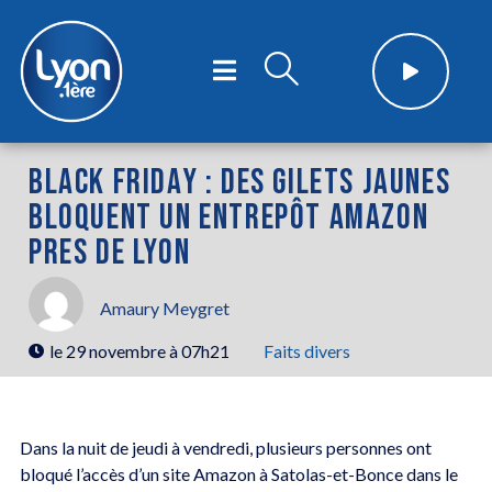
BLACK FRIDAY : DES GILETS JAUNES
BLOQUENT UN ENTREPÔT AMAZON
PRES DE LYON
Amaury Meygret
le
29 novembre à 07h21
Faits divers
Dans la nuit de jeudi à vendredi, plusieurs personnes ont
bloqué l’accès d’un site Amazon à Satolas-et-Bonce dans le