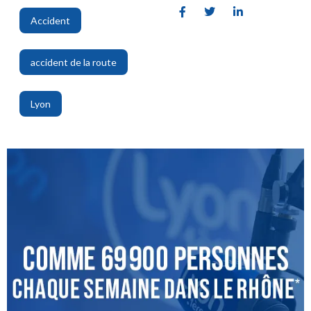
Accident
,
accident de la route
,
Lyon