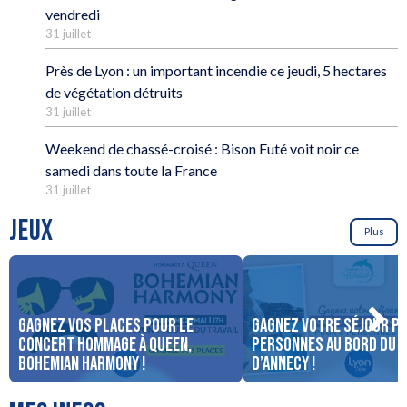
vendredi
31 juillet
Près de Lyon : un important incendie ce jeudi, 5 hectares
de végétation détruits
31 juillet
Weekend de chassé-croisé : Bison Futé voit noir ce
samedi dans toute la France
31 juillet
JEUX
Plus
Gagnez vos places pour le
Gagnez votre séjour po
concert Hommage à Queen,
personnes au bord du 
Bohemian Harmony !
d’Annecy !