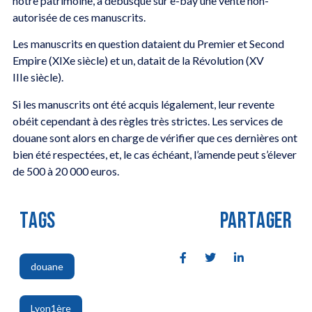
notre patrimoine, a débusqué sur e-bay une vente non-
autorisée de ces manuscrits.
Les manuscrits en question dataient du Premier et Second
Empire (XIXe siècle) et un, datait de la Révolution (XV
IIIe siècle).
Si les manuscrits ont été acquis légalement, leur revente
obéit cependant à des règles très strictes. Les services de
douane sont alors en charge de vérifier que ces dernières ont
bien été respectées, et, le cas échéant, l’amende peut s’élever
de 500 à 20 000 euros.
TAGS
PARTAGER
douane
,
Lyon1ère