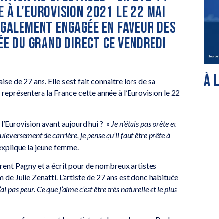
 À L’EUROVISION 2021 LE 22 MAI
 ÉGALEMENT ENGAGÉE EN FAVEUR DES
TÉE DU GRAND DIRECT CE VENDREDI
À 
e de 27 ans. Elle s’est fait connaitre lors de sa
i représentera la France cette année à l’Eurovision le 22
 l’Eurovision avant aujourd’hui ?
» Je n’étais pas prête et
bouleversement de carrière, je pense qu’il faut être prête à
 explique la jeune femme.
orent Pagny et a écrit pour de nombreux artistes
e Julie Zenatti. L’artiste de 27 ans est donc habituée
’ai pas peur. Ce que j’aime c’est être très naturelle et le plus