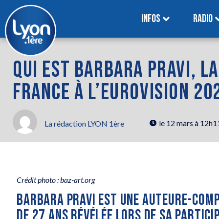
INFOS
RADIO
QUI EST BARBARA PRAVI, L
FRANCE À L’EUROVISION 20
le
12 mars à 12h1
La rédaction LYON 1ère
Crédit photo : baz-art.org
BARBARA PRAVI EST UNE AUTEURE-COMP
DE 27 ANS RÉVÉLÉE LORS DE SA PARTICI