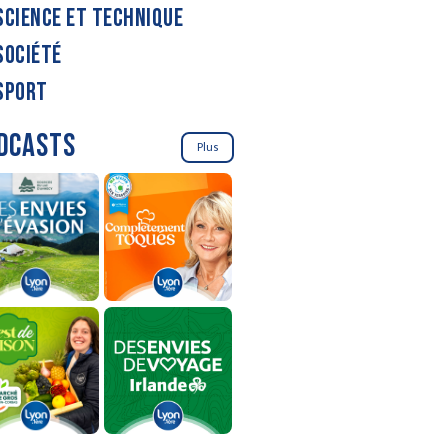
SCIENCE ET TECHNIQUE
SOCIÉTÉ
SPORT
DCASTS
Plus