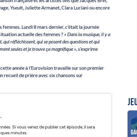
anson française et les artistes tels que Jacques Brel,
ge, Yseult, Juliette Armanet, Clara Luciani ou encore
femmes. Lundi 8 mars dernier, c’était la journée
situation actuelle des femmes ?
« Dans la musique, il y a
qui réfléchissent, qui se posent des questions et qui
rment seules et je trouve ça magnifique »
, s’exprime
 cette année à l’Eurovision travaille sur son premier
 un recueil de prière avec six chansons sur
JE
Ga