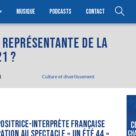
MUSIQUE
PODCASTS
CONTACT
A REPRÉSENTANTE DE LA
21 ?
1
Culture et divertissement
OSITRICE-INTERPRÈTE FRANÇAISE
PATION AU SPECTACLE « UN ÉTÉ 44 »