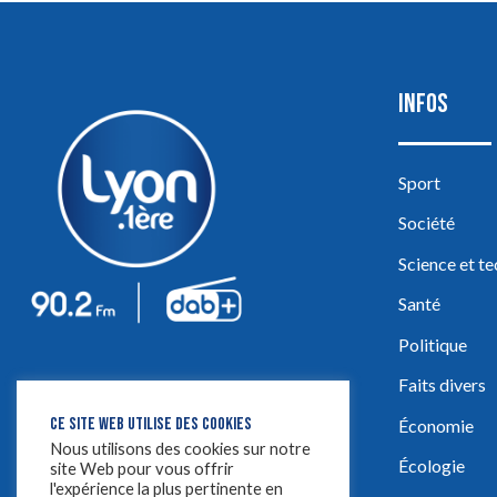
INFOS
Sport
Société
Science et t
Santé
Politique
Faits divers
CE SITE WEB UTILISE DES COOKIES
Économie
Nous utilisons des cookies sur notre
Écologie
site Web pour vous offrir
l'expérience la plus pertinente en