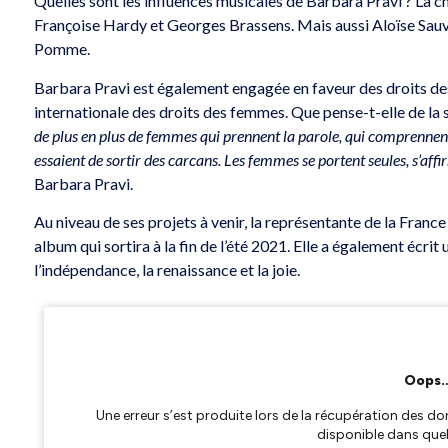
Quelles sont les influences musicales de Barbara Pravi ? La ch
Françoise Hardy et Georges Brassens. Mais aussi Aloïse Sauva
Pomme.
Barbara Pravi est également engagée en faveur des droits des 
internationale des droits des femmes. Que pense-t-elle de la 
de plus en plus de femmes qui prennent la parole, qui comprennent, 
essaient de sortir des carcans. Les femmes se portent seules, s’affi
Barbara Pravi.
Au niveau de ses projets à venir, la représentante de la France
album qui sortira à la fin de l’été 2021. Elle a également écrit
l’indépendance, la renaissance et la joie.