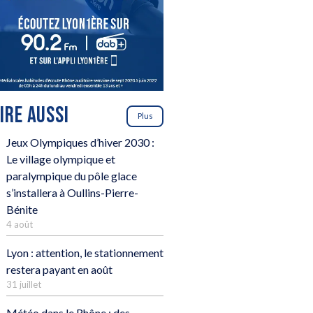
LIRE AUSSI
Plus
Jeux Olympiques d’hiver 2030 :
Le village olympique et
paralympique du pôle glace
s’installera à Oullins-Pierre-
Bénite
4 août
Lyon : attention, le stationnement
restera payant en août
31 juillet
Météo dans le Rhône : des