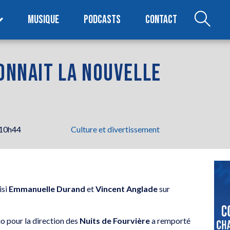
MUSIQUE
PODCASTS
CONTACT
CONNAIT LA NOUVELLE
 10h44
Culture et divertissement
isi
Emmanuelle Durand
et
Vincent Anglade
sur
uo pour la direction des
Nuits de Fourvière
a remporté