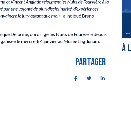
d et Vincent Anglade rejoignent les Nuits de Fourvière à la
ué par une volonté de pluridisciplinarité, d’expériences
convaincre le jury autant que moi
« , a indiqué Bruno
ue Delorme, qui dirige les Nuits de Fourvière depuis
rganisée le mercredi 4 janvier au Musée Lugdunum.
À 
PARTAGER