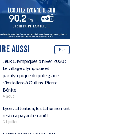
LIRE AUSSI
Plus
Jeux Olympiques d’hiver 2030 :
Le village olympique et
paralympique du pôle glace
s’installera à Oullins-Pierre-
Bénite
4 août
Lyon : attention, le stationnement
restera payant en août
31 juillet
Météo dans le Rhône : des