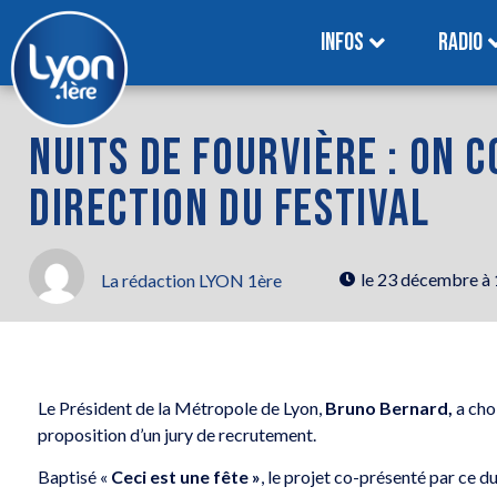
INFOS
RADIO
NUITS DE FOURVIÈRE : ON 
DIRECTION DU FESTIVAL
le
23 décembre à
La rédaction LYON 1ère
Le Président de la Métropole de Lyon,
Bruno Bernard,
a cho
proposition d’un jury de recrutement.
Baptisé «
Ceci est une fête »
, le projet co-présenté par ce d