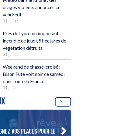
orages violents annoncés ce
vendredi
31 juillet
Près de Lyon : un important
incendie ce jeudi, 5 hectares de
végétation détruits
31 juillet
Weekend de chassé-croisé :
Bison Futé voit noir ce samedi
dans toute la France
31 juillet
UX
Plus
gnez vos places pour le