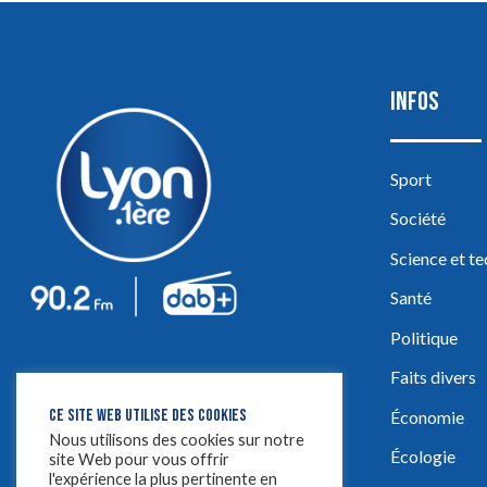
INFOS
Sport
Société
Science et t
Santé
Politique
Faits divers
CE SITE WEB UTILISE DES COOKIES
Économie
Nous utilisons des cookies sur notre
Écologie
site Web pour vous offrir
l'expérience la plus pertinente en