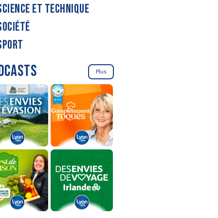
SCIENCE ET TECHNIQUE
SOCIÉTÉ
SPORT
DCASTS
Plus