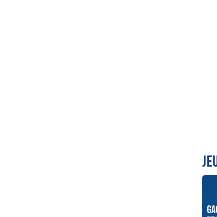
JE
Ga