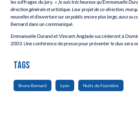
les suffrages du jury.
« Je suis très heureux qu’Emmanuelle Duran
direction générale et artistique. Leur projet de co-direction, marq
nouvelles et d’ouverture sur un public encore plus large, aura su 
Bernard dans un communiqué.
Emmanuelle Durand et Vincent Anglade succéderont à Dominiq
2003. Une conférence de presse pour présenter le duo sera o
TAGS
,
,
Bruno Bernard
Lyon
Nuits de Fourvière