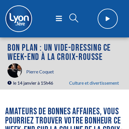
BON PLAN : UN VIDE-DRESSING CE
WEEK-END À LA CROIX-ROUSSE
Pierre Coquet
le
14 janvier à 15h46
Culture et divertissement
AMATEURS DE BONNES AFFAIRES, VOUS
POURRIEZ TROUVER VOTRE BONHEUR CE