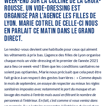
WEEK-END SUR LA COLLINE DE LA CROIX-
ROUSSE. UN VIDE-DRESSING EST
ORGANISÉ PAR L’AGENCE LES FILLES DE
LYON. MARIE COTREL DE CELLE-CI NOUS
EN PARLAIT CE MATIN DANS LE GRAND
DIRECT.
Le rendez-vous devient une habitude pour ceux qui aiment
les vêtements à prix bas. L’agence des filles de Lyon organise
chaque mois un vide-dressing et le premier de l’année 2021
aura lieu ce week-end ! Bien que les conditions sanitaires ne
soient pas optiamles, Marie nous précisait que cela peut être
fait grâce à un respect des gestes barrières : »
Comme depuis
le mois de septembre, on essaye de respecter au mieux les règles
sanitaires imposées avec notamment le port du masque et un
lavage des mains à l’entrée mais aussi en filtrant le nombre de
personnes à l’intérieur. En fait, c’est comme si vous veniez dans
un magasin, il y a juste les exposantes à l’intérieur du local et on