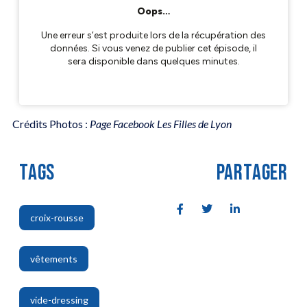
Crédits Photos :
Page Facebook Les Filles de Lyon
TAGS
PARTAGER
croix-rousse
,
vêtements
,
vide-dressing