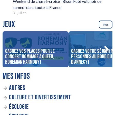
Weekend de chassé-croisé : Bison Futé voit noir ce
samedi dans toute la France
31 juillet
JEUX
Plus
Gagnez vos places pour le
Gagnez votre séjour po
concert Hommage à Queen,
personnes au bord du 
Bohemian Harmony !
d’Annecy !
MES INFOS
AUTRES
CULTURE ET DIVERTISSEMENT
ÉCOLOGIE