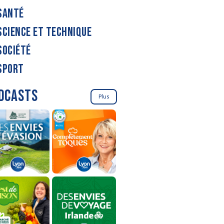
SANTÉ
SCIENCE ET TECHNIQUE
SOCIÉTÉ
SPORT
DCASTS
Plus