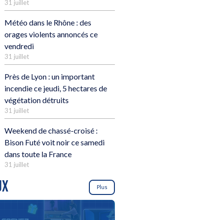
31 juillet
Météo dans le Rhône : des
orages violents annoncés ce
vendredi
31 juillet
Près de Lyon : un important
incendie ce jeudi, 5 hectares de
végétation détruits
31 juillet
Weekend de chassé-croisé :
Bison Futé voit noir ce samedi
dans toute la France
31 juillet
UX
Plus