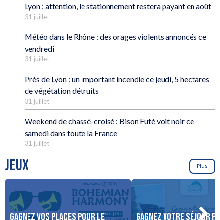
Lyon : attention, le stationnement restera payant en août
31 juillet
Météo dans le Rhône : des orages violents annoncés ce
vendredi
31 juillet
Près de Lyon : un important incendie ce jeudi, 5 hectares
de végétation détruits
31 juillet
Weekend de chassé-croisé : Bison Futé voit noir ce
samedi dans toute la France
31 juillet
JEUX
Plus
Gagnez vos places pour le
Gagnez votre séjour po