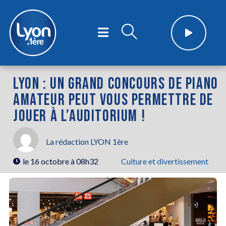
LYON : UN GRAND CONCOURS DE PIANO
AMATEUR PEUT VOUS PERMETTRE DE
JOUER À L’AUDITORIUM !
La rédaction LYON 1ère
le
16 octobre à 08h32
Culture et divertissement