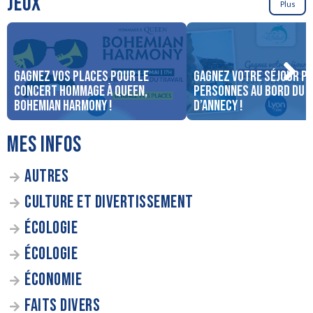
JEUX
Plus
Gagnez vos places pour le
Gagnez votre séjour po
concert Hommage à Queen,
personnes au bord du 
Bohemian Harmony !
d’Annecy !
MES INFOS
AUTRES
CULTURE ET DIVERTISSEMENT
ÉCOLOGIE
ÉCOLOGIE
ÉCONOMIE
FAITS DIVERS