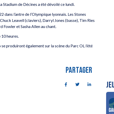
 Stadium de Décines a été dévoilé ce lundi.
22 dans l’antre de l’Olympique lyonnais. Les Stones
huck Leavell (claviers), Darryl Jones (basse), Tim Ries
rd Fowler et Sasha Allen au chant.
e 10 heures.
 se produiront également sur la scène du Parc OL l’été
PARTAGER
JE
Ga