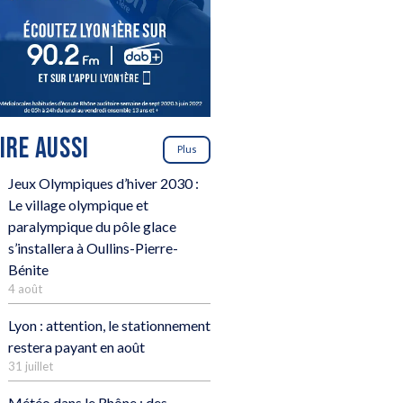
LIRE AUSSI
Plus
Jeux Olympiques d’hiver 2030 :
Le village olympique et
paralympique du pôle glace
s’installera à Oullins-Pierre-
Bénite
4 août
Lyon : attention, le stationnement
restera payant en août
31 juillet
Météo dans le Rhône : des