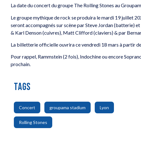
La date du concert du groupe The Rolling Stones au Groupama
Le groupe mythique de rock se produira le mardi 19 juillet 20
seront accompagnés sur scène par Steve Jordan (batterie) et C
& Karl Denson (cuivres), Matt Clifford (claviers) & par Berna
La billetterie officielle ouvrira ce vendredi 18 mars à partir d
Pour rappel, Rammstein (2 fois), Indochine ou encore Soprano
prochain.
TAGS
,
,
,
Concert
groupama stadium
Lyon
Rolling Stones