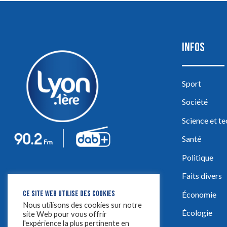
INFOS
Sport
Société
Science et t
Santé
Politique
Faits divers
CE SITE WEB UTILISE DES COOKIES
Économie
Nous utilisons des cookies sur notre
Écologie
site Web pour vous offrir
l'expérience la plus pertinente en