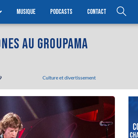
MUSIQUE
PODCASTS
CONTACT
TONES AU GROUPAMA
9
Culture et divertissement