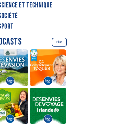
SCIENCE ET TECHNIQUE
SOCIÉTÉ
SPORT
DCASTS
Plus