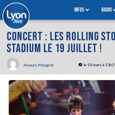
INFOS
RADIO
CONCERT : LES ROLLING S
STADIUM LE 19 JUILLET !
le
14 mars à 13h2
Amaury Meygret