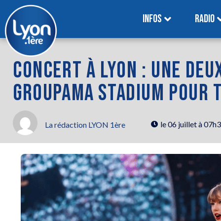
INFOS
RADIO
CONCERT À LYON : UNE DEU
GROUPAMA STADIUM POUR T
le
06 juillet à 07h
La rédaction LYON 1ère