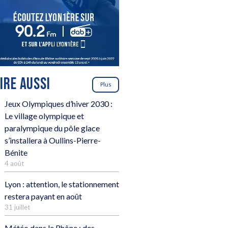
LIRE AUSSI
Plus
Jeux Olympiques d’hiver 2030 :
Le village olympique et
paralympique du pôle glace
s’installera à Oullins-Pierre-
Bénite
4 août
Lyon : attention, le stationnement
restera payant en août
31 juillet
Météo dans le Rhône : des