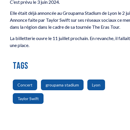
C’est prévu le 3 juin 2024.
Elle était déjà annoncée au Groupama Stadium de Lyon le 2 juin
Annonce faite par Taylor Swift sur ses réseaux sociaux ce me
dans la région dans le cadre de sa tournée The Eras Tour.
La billetterie ouvre le 11 juillet prochain. En revanche, il fall
une place.
TAGS
,
,
,
Concert
groupama stadium
Lyon
Taylor Swift