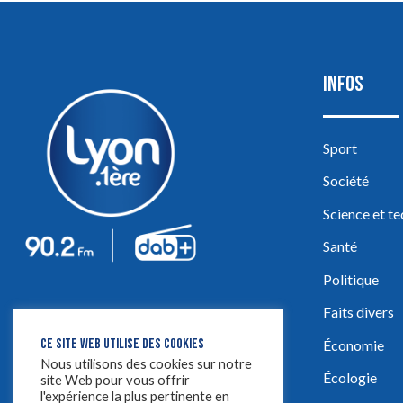
INFOS
Sport
Société
Science et t
Santé
Politique
Faits divers
CE SITE WEB UTILISE DES COOKIES
Économie
Nous utilisons des cookies sur notre
Écologie
site Web pour vous offrir
l'expérience la plus pertinente en