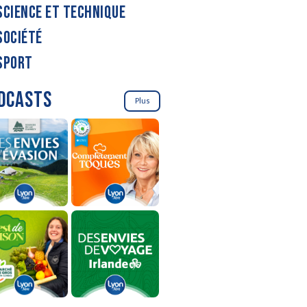
SCIENCE ET TECHNIQUE
SOCIÉTÉ
SPORT
DCASTS
Plus