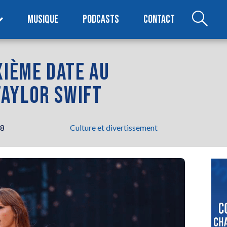
MUSIQUE
PODCASTS
CONTACT
XIÈME DATE AU
AYLOR SWIFT
38
Culture et divertissement