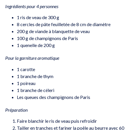
Ingrédients pour 4 personnes
1 ris de veau de 300 g
8 cercles de pâte feuilletée de 8 cm de diamètre
200 g de viande à blanquette de veau
100 g de champignons de Paris
1 quenelle de 200 g
Pour la garniture aromatique
1 carotte
1 branche de thym
1 poireau
1 branche de céleri
Les queues des champignons de Paris
Préparation
Faire blanchir le ris de veau puis refroidir
Tailler en tranches et fariner la poêle au beurre avec 60