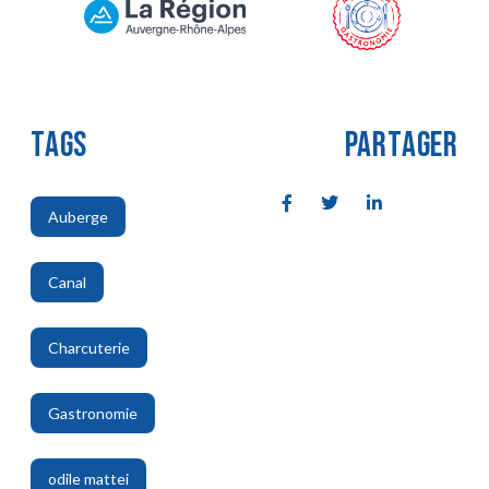
TAGS
PARTAGER
Auberge
,
Canal
,
Charcuterie
,
Gastronomie
,
odile mattei