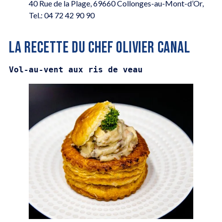
40 Rue de la Plage, 69660 Collonges-au-Mont-d’Or,
Tel.: 04 72 42 90 90
LA RECETTE DU CHEF OLIVIER CANAL
Vol-au-vent aux ris de veau