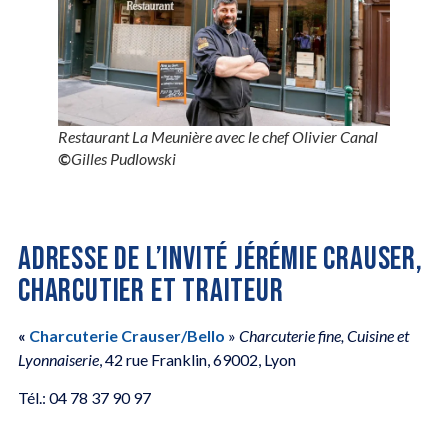
Restaurant La Meunière avec le chef Olivier Canal
©
Gilles Pudlowski
ADRESSE DE L’INVITÉ JÉRÉMIE CRAUSER,
CHARCUTIER ET TRAITEUR
«
Charcuterie Crauser/
Bello
»
Charcuterie fine, Cuisine et
Lyonnaiserie
, 42 rue Franklin, 69002, Lyon
Tél.: 04 78 37 90 97