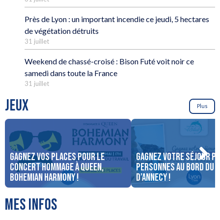
Près de Lyon : un important incendie ce jeudi, 5 hectares
de végétation détruits
31 juillet
Weekend de chassé-croisé : Bison Futé voit noir ce
samedi dans toute la France
31 juillet
JEUX
Plus
Gagnez vos places pour le
Gagnez votre séjour po
concert Hommage à Queen,
personnes au bord du 
Bohemian Harmony !
d’Annecy !
MES INFOS