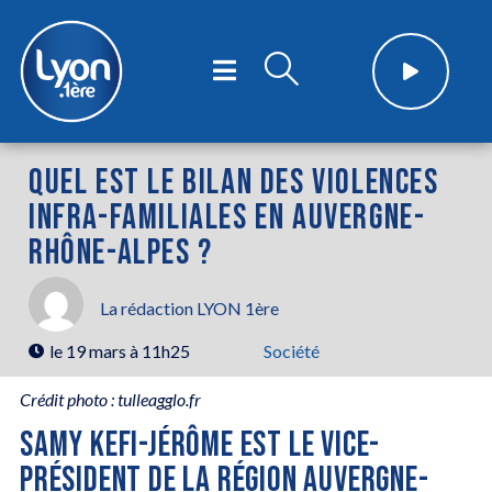
QUEL EST LE BILAN DES VIOLENCES
INFRA-FAMILIALES EN AUVERGNE-
RHÔNE-ALPES ?
La rédaction LYON 1ère
le
19 mars à 11h25
Société
Crédit photo : tulleagglo.fr
SAMY KEFI-JÉRÔME EST LE VICE-
PRÉSIDENT DE LA RÉGION AUVERGNE-