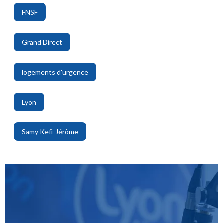
FNSF
,
Grand Direct
,
logements d'urgence
,
Lyon
,
Samy Kefi-Jérôme