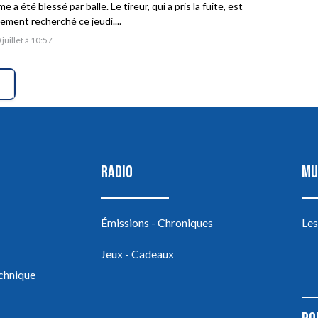
 a été blessé par balle. Le tireur, qui a pris la fuite, est
vement recherché ce jeudi....
 juillet à 10:57
RADIO
MU
Émissions - Chroniques
Les
Jeux - Cadeaux
echnique