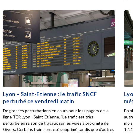
Lyon – Saint-Etienne : le trafic SNCF
Lyo
perturbé ce vendredi matin
mét
De grosses perturbations en cours pour les usagers de la
En p
ligne TER Lyon - Saint-Etienne. "Le trafic est très
autr
perturbé en raison de travaux sur les voies à proximité de
mois 
Givors. Certains trains ont été supprimé tandis que d'autres
12, 1