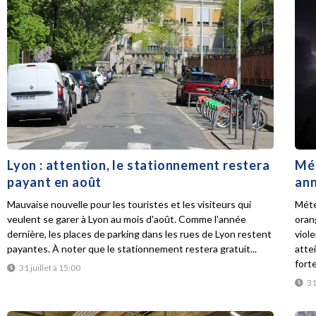
Lyon : attention, le stationnement restera
Mét
payant en août
ann
Mauvaise nouvelle pour les touristes et les visiteurs qui
Mété
veulent se garer à Lyon au mois d'août. Comme l'année
oran
dernière, les places de parking dans les rues de Lyon restent
viol
payantes. À noter que le stationnement restera gratuit...
atte
forte
31 juillet à 15:00
31