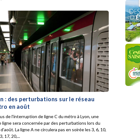
n : des perturbations sur le réseau
ro en août
lus de l'interruption de ligne C du métro à Lyon, une
e ligne sera concernée par des perturbations lors du
d'août. La ligne A ne circulera pas en soirée les 3, 6, 10,
3, 17, 20,...