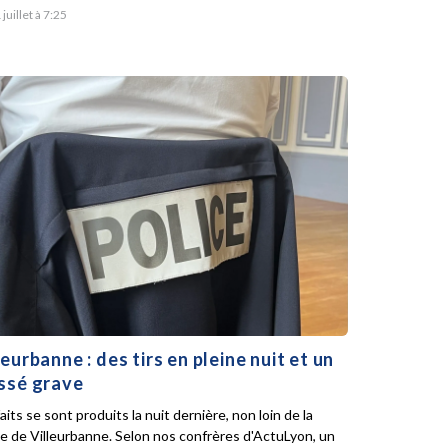
 juillet à 7:25
leurbanne : des tirs en pleine nuit et un
ssé grave
aits se sont produits la nuit dernière, non loin de la
ie de Villeurbanne. Selon nos confrères d'ActuLyon, un