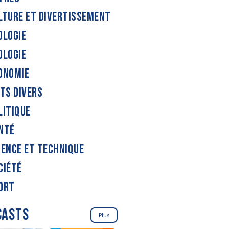
LTURE ET DIVERTISSEMENT
OLOGIE
OLOGIE
ONOMIE
ITS DIVERS
LITIQUE
NTÉ
IENCE ET TECHNIQUE
CIÉTÉ
ORT
CASTS
Plus