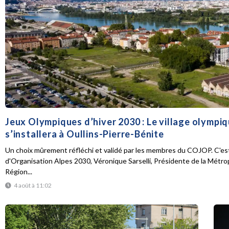
Jeux Olympiques d’hiver 2030 : Le village olympi
s’installera à Oullins-Pierre-Bénite
Un choix mûrement réfléchi et validé par les membres du COJOP. C'est
d'Organisation Alpes 2030, Véronique Sarselli, Présidente de la Métro
Région...
4 août à 11:02