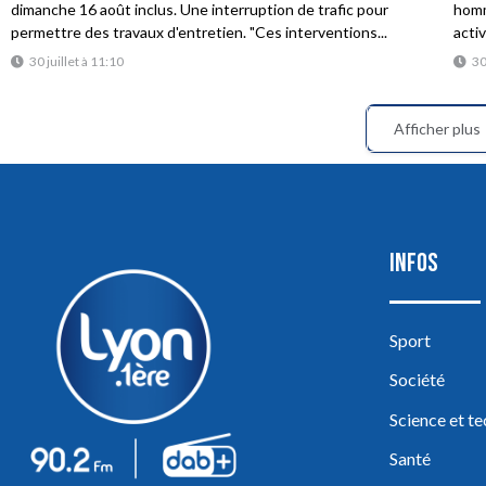
dimanche 16 août inclus. Une interruption de trafic pour
homme
permettre des travaux d'entretien. "Ces interventions...
acti
30 juillet à 11:10
30
Afficher plus
INFOS
Sport
Société
Science et t
Santé