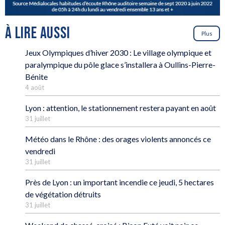
À LIRE AUSSI
Plus
Jeux Olympiques d’hiver 2030 : Le village olympique et
paralympique du pôle glace s’installera à Oullins-Pierre-
Bénite
4 août
Lyon : attention, le stationnement restera payant en août
31 juillet
Météo dans le Rhône : des orages violents annoncés ce
vendredi
31 juillet
Près de Lyon : un important incendie ce jeudi, 5 hectares
de végétation détruits
31 juillet