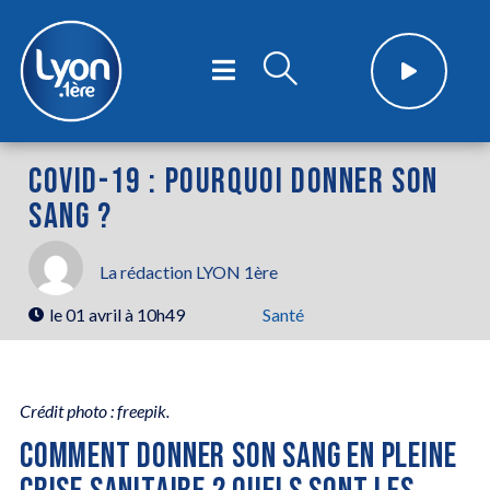
COVID-19 : POURQUOI DONNER SON
SANG ?
La rédaction LYON 1ère
le
01 avril à 10h49
Santé
Crédit photo : freepik.
COMMENT DONNER SON SANG EN PLEINE