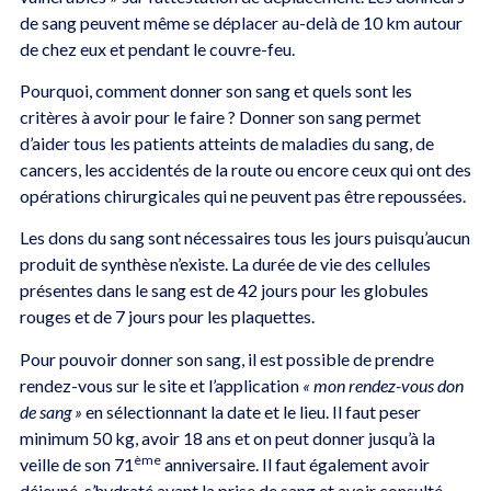
de sang peuvent même se déplacer au-delà de 10 km autour
de chez eux et pendant le couvre-feu.
Pourquoi, comment donner son sang et quels sont les
critères à avoir pour le faire ? Donner son sang permet
d’aider tous les patients atteints de maladies du sang, de
cancers, les accidentés de la route ou encore ceux qui ont des
opérations chirurgicales qui ne peuvent pas être repoussées.
Les dons du sang sont nécessaires tous les jours puisqu’aucun
produit de synthèse n’existe. La durée de vie des cellules
présentes dans le sang est de 42 jours pour les globules
rouges et de 7 jours pour les plaquettes.
Pour pouvoir donner son sang, il est possible de prendre
rendez-vous sur le site et l’application
« mon rendez-vous don
de sang »
en sélectionnant la date et le lieu. Il faut peser
minimum 50 kg, avoir 18 ans et on peut donner jusqu’à la
ème
veille de son 71
anniversaire. Il faut également avoir
déjeuné, s’hydraté avant la prise de sang et avoir consulté