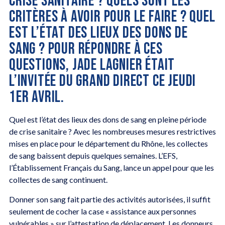
CRISE SANITAIRE ? QUELS SONT LES
CRITÈRES À AVOIR POUR LE FAIRE ? QUEL
EST L’ÉTAT DES LIEUX DES DONS DE
SANG ? POUR RÉPONDRE À CES
QUESTIONS, JADE LAGNIER ÉTAIT
L’INVITÉE DU GRAND DIRECT CE JEUDI
1ER AVRIL.
Quel est l’état des lieux des dons de sang en pleine période
de crise sanitaire ? Avec les nombreuses mesures restrictives
mises en place pour le département du Rhône, les collectes
de sang baissent depuis quelques semaines. L’EFS,
l’Établissement Français du Sang, lance un appel pour que les
collectes de sang continuent.
Donner son sang fait partie des activités autorisées, il suffit
seulement de cocher la case « assistance aux personnes
vulnérables » sur l’attestation de déplacement. Les donneurs