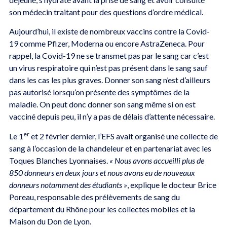
son médecin traitant pour des questions d’ordre médical.
Aujourd’hui, il existe de nombreux vaccins contre la Covid-
19 comme Pfizer, Moderna ou encore AstraZeneca. Pour
rappel, la Covid-19 ne se transmet pas par le sang car c’est
un virus respiratoire qui n’est pas présent dans le sang sauf
dans les cas les plus graves. Donner son sang n’est d’ailleurs
pas autorisé lorsqu’on présente des symptômes de la
maladie. On peut donc donner son sang même si on est
vacciné depuis peu, il n’y a pas de délais d’attente nécessaire.
er
Le 1
et 2 février dernier, l’EFS avait organisé une collecte de
sang à l’occasion de la chandeleur et en partenariat avec les
Toques Blanches Lyonnaises.
« Nous avons accueilli plus de
850 donneurs en deux jours et nous avons eu de nouveaux
donneurs notamment des étudiants »
, explique le docteur Brice
Poreau, responsable des prélèvements de sang du
département du Rhône pour les collectes mobiles et la
Maison du Don de Lyon.