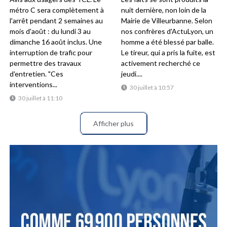
métro C sera complètement à
nuit dernière, non loin de la
l'arrêt pendant 2 semaines au
Mairie de Villeurbanne. Selon
mois d'août : du lundi 3 au
nos confrères d'ActuLyon, un
dimanche 16 août inclus. Une
homme a été blessé par balle.
interruption de trafic pour
Le tireur, qui a pris la fuite, est
permettre des travaux
activement recherché ce
d'entretien. "Ces
jeudi....
interventions...
30 juillet à 10:57
30 juillet à 11:10
Afficher plus