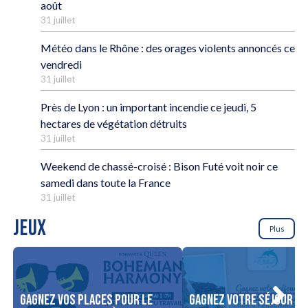
août
31 juillet
Météo dans le Rhône : des orages violents annoncés ce
vendredi
31 juillet
Près de Lyon : un important incendie ce jeudi, 5
hectares de végétation détruits
31 juillet
Weekend de chassé-croisé : Bison Futé voit noir ce
samedi dans toute la France
31 juillet
JEUX
Plus
Gagnez vos places pour le
Gagnez votre séjour po