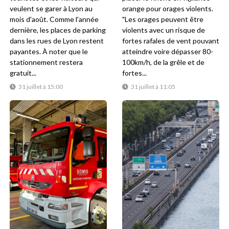
veulent se garer à Lyon au
orange pour orages violents.
mois d'août. Comme l'année
"Les orages peuvent être
dernière, les places de parking
violents avec un risque de
dans les rues de Lyon restent
fortes rafales de vent pouvant
payantes. À noter que le
atteindre voire dépasser 80-
stationnement restera
100km/h, de la grêle et de
gratuit...
fortes...
31 juillet à 15:00
31 juillet à 11:05